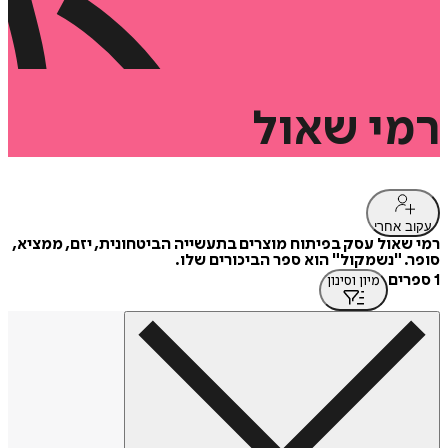
רמי
שאול
עקוב אחרי
רמי שאול עסק בפיתוח מוצרים בתעשייה הביטחונית, יזם, ממציא,
סופר. "נשמקול" הוא ספר הביכורים שלו.
1 ספרים
מיון וסינון