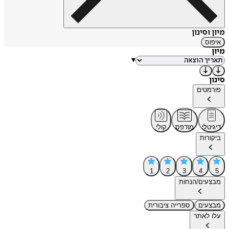
מיון וסינון
איפוס
מיון
▾
סינון
פורמטים
דיגיטלי
מודפס
קולי
ביקורות
1
2
3
4
5
מבצעים/הנחות
מבצעים
ספרייה ציבורית
עלו לאתר