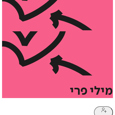
מילי
פרי