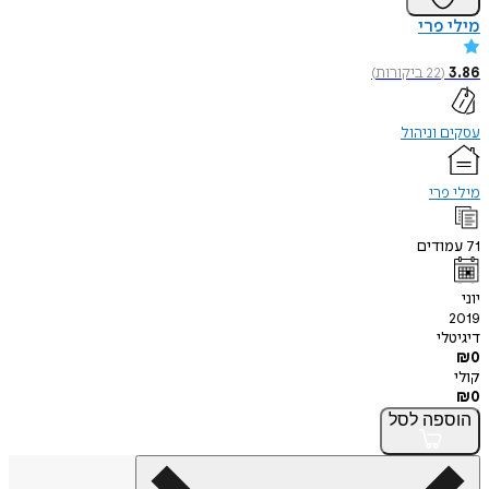
מילי פרי
3.86
(
22
ביקורות
)
עסקים וניהול
מילי פרי
71
עמודים
יוני
2019
דיגיטלי
₪
0
קולי
₪
0
הוספה
לסל