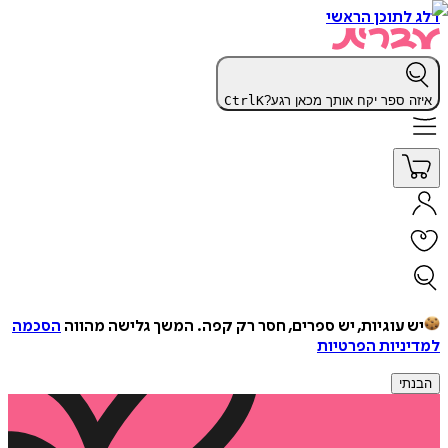
דלג לתוכן הראשי
איזה ספר יקח אותך מכאן רגע?
K
Ctrl
יש עוגיות, יש ספרים, חסר רק קפה.
המשך גלישה מהווה
הסכמה
למדיניות הפרטיות
הבנתי