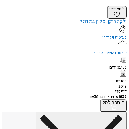
לשמור לי
ילקה ריקן
מק ון גגלדונק
פעוטות וילדי גן
קוראים הוצאת ספרים
32
עמודים
אוגוסט
2019
דיגיטלי
32
₪
מחיר קודם:
39
₪
הוספה
לסל