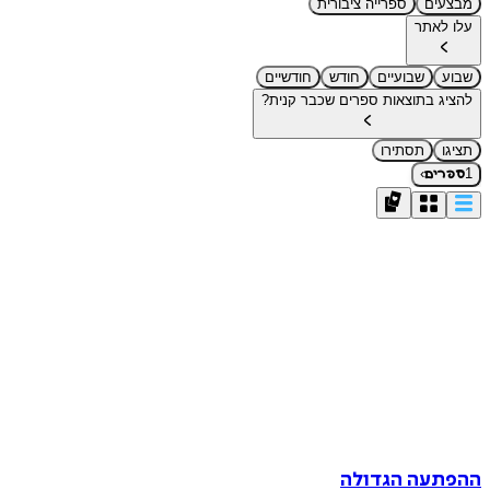
מבצעים
ספרייה ציבורית
עלו לאתר
שבוע
שבועיים
חודש
חודשיים
להציג בתוצאות ספרים שכבר קנית?
תציגו
תסתירו
›
1
ספרים
ההפתעה הגדולה