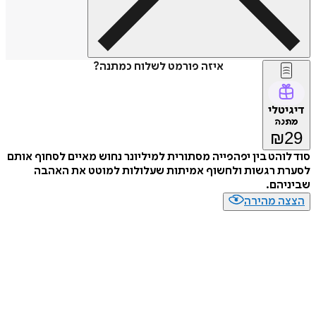
איזה פורמט לשלוח כמתנה?
דיגיטלי
מתנה
₪
29
סוד לוהט בין יפהפייה מסתורית למיליונר נחוש מאיים לסחוף אותם
לסערת רגשות ולחשוף אמיתות שעלולות למוטט את האהבה
שביניהם.
הצצה מהירה