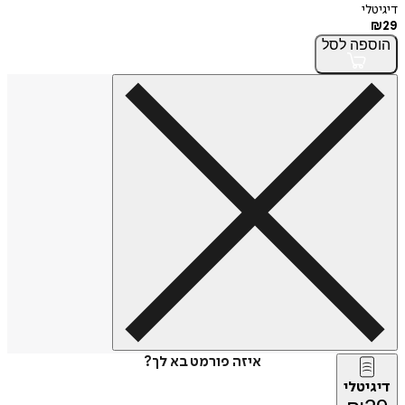
דיגיטלי
₪
29
הוספה
לסל
איזה פורמט בא לך?
דיגיטלי