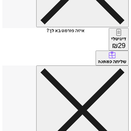
איזה פורמט בא לך?
דיגיטלי
₪
29
שליחה
כמתנה