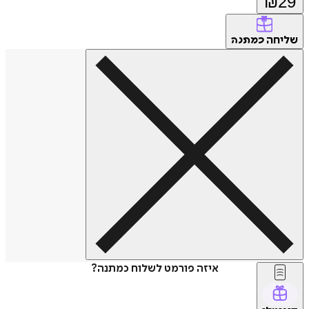
₪
29
שליחה
כמתנה
איזה פורמט לשלוח כמתנה?