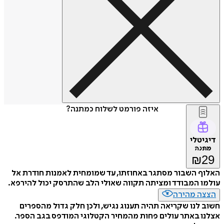
איזה פורמט לשלוח כמתנה?
דיגיטלי
מתנה
₪
29
האלוף השבור מסתגר באחוזתו, עד שמומחית לאמנות חודרת אל
עולמו המבודד ומציתה תקווה שאולי הלב שהתרסק יכול להירפא.
הצצה מהירה
חשוב לנו שקריאה תהיה תענוג נגיש, ולכן חלק גדול מהספרים
אצלנו באתר עולים פחות מהמחיר הקטלוגי המודפס בגב הספר.