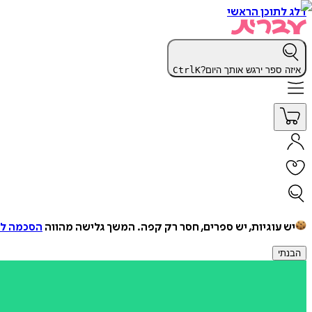
דלג לתוכן הראשי
איזה ספר ירגש אותך היום?
K
Ctrl
יש עוגיות, יש ספרים, חסר רק קפה.
המשך גלישה מהווה
הסכמה למ
הבנתי