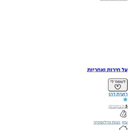
על חירות ואחריות
לשמור לי
רועית דהן
5
(
1
ביקורת
)
עיון
הגות ופילוסופיה