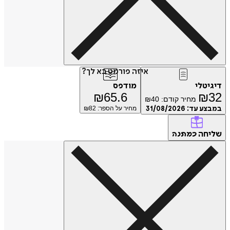
איזה פורמט בא לך?
דיגיטלי
מודפס
₪
65.6
₪
32
מחיר קודם:
40
₪
במבצע עד:
31/08/2026
מחיר על הספר: ₪
82
שליחה
כמתנה