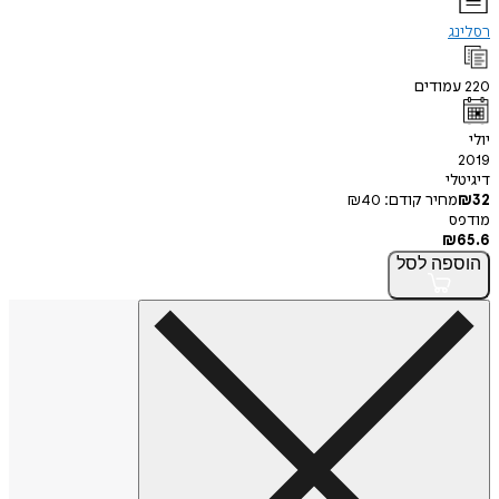
רסלינג
220
עמודים
יולי
2019
דיגיטלי
32
₪
מחיר קודם:
40
₪
מודפס
₪
65.6
הוספה
לסל