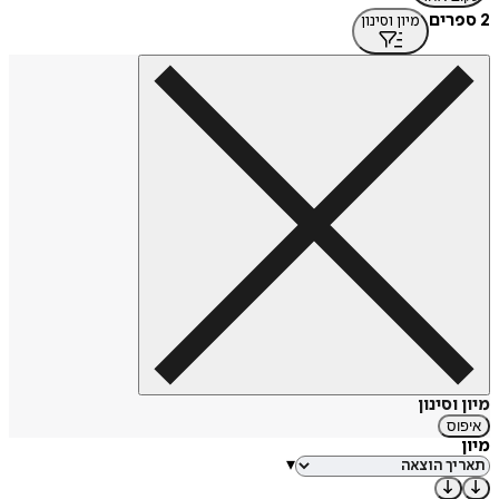
2 ספרים
מיון וסינון
מיון וסינון
איפוס
מיון
▾