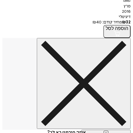
מרץ
2016
דיגיטלי
32
₪
מחיר קודם:
40
₪
הוספה
לסל
איזה פורמט בא לך?