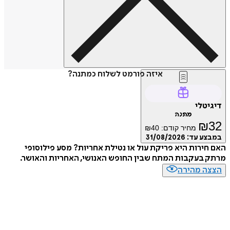
איזה פורמט לשלוח כמתנה?
דיגיטלי
מתנה
₪
32
מחיר קודם:
40
₪
במבצע עד:
31/08/2026
האם חירות היא פריקת עול או נטילת אחריות? מסע פילוסופי
מרתק בעקבות המתח שבין החופש האנושי, האחריות והאושר.
הצצה מהירה