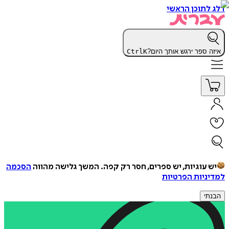
דלג לתוכן הראשי
איזה ספר ירגש אותך היום?
K
Ctrl
יש עוגיות, יש ספרים, חסר רק קפה.
המשך גלישה מהווה
הסכמה
למדיניות הפרטיות
הבנתי