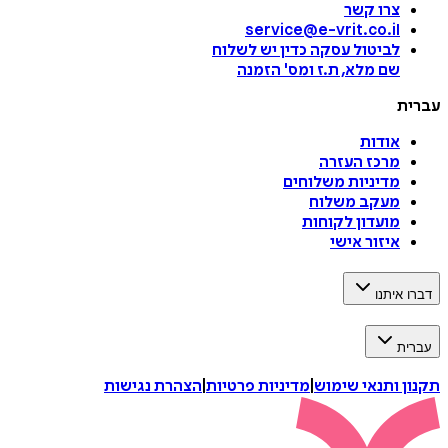
צרו קשר
service@e-vrit.co.il
לביטול עסקה
כדין יש לשלוח
שם מלא, ת.ז ומס
'
הזמנה
עברית
אודות
מרכז העזרה
מדיניות משלוחים
מעקב משלוח
מועדון לקוחות
איזור אישי
דברו איתנו
עברית
תקנון ותנאי שימוש
|
מדיניות פרטיות
|
הצהרת נגישות