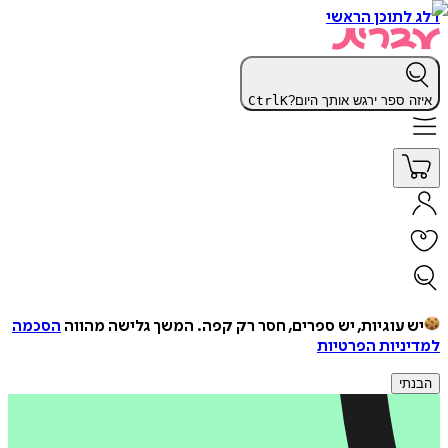
דלג לתוכן הראשי
איזה ספר ירגש אותך היום?
K
Ctrl
יש עוגיות, יש ספרים, חסר רק קפה.
המשך גלישה מהווה
הסכמה
למדיניות הפרטיות
הבנתי