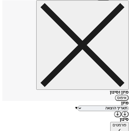
מיון וסינון
איפוס
מיון
▾
סינון
פורמטים