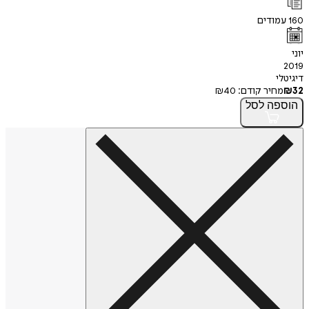
160
עמודים
יוני
2019
דיגיטלי
32
₪
מחיר קודם:
40
₪
הוספה
לסל