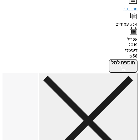
ספרי ניב
334
עמודים
אפריל
2019
דיגיטלי
₪
38
הוספה
לסל