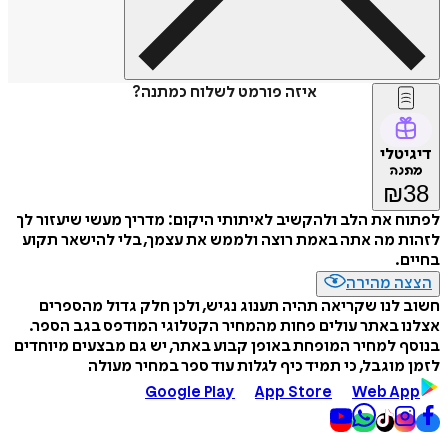
איזה פורמט לשלוח כמתנה?
דיגיטלי
מתנה
₪
38
לפתוח את הלב ולהקשיב לאיתותי היקום: מדריך מעשי שיעזור לך
לזהות מה אתה באמת רוצה ולממש את עצמך, בלי להישאר תקוע
בחיים.
הצצה מהירה
חשוב לנו שקריאה תהיה תענוג נגיש, ולכן חלק גדול מהספרים
אצלנו באתר עולים פחות מהמחיר הקטלוגי המודפס בגב הספר.
בנוסף למחיר המופחת באופן קבוע באתר, יש גם מבצעים מיוחדים
לזמן מוגבל, כי תמיד כיף לגלות עוד ספר במחיר מעולה
Google Play
App Store
Web App