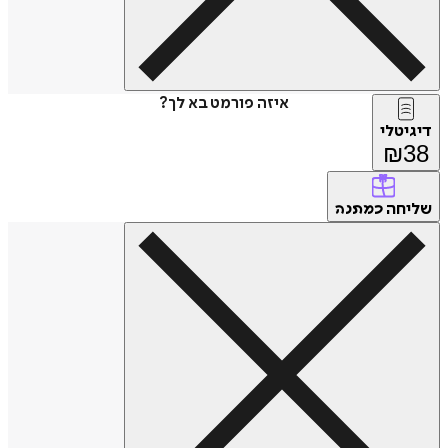
איזה פורמט בא לך?
דיגיטלי
₪
38
שליחה
כמתנה