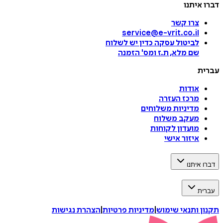
דברו איתנו
צרו קשר
service@e-vrit.co.il
לביטול עסקה
כדין יש לשלוח
שם מלא, ת.ז ומס
'
הזמנה
עברית
אודות
מרכז העזרה
מדיניות משלוחים
מעקב משלוח
מועדון לקוחות
איזור אישי
דברו איתנו
עברית
תקנון ותנאי שימוש
|
מדיניות פרטיות
|
הצהרת נגישות