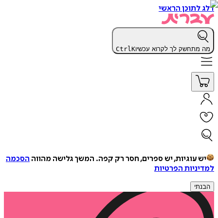
דלג לתוכן הראשי
מה מתחשק לך לקרוא עכשיו
K
Ctrl
יש עוגיות, יש ספרים, חסר רק קפה.
המשך גלישה מהווה
הסכמה
למדיניות הפרטיות
הבנתי