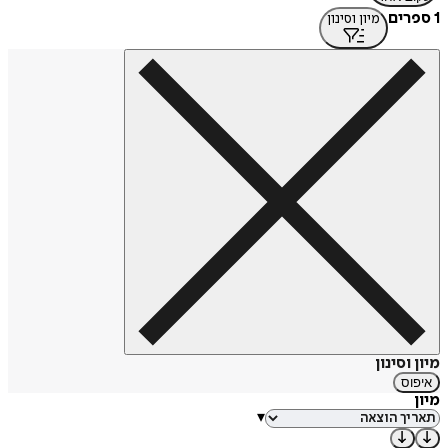
1 ספרים
מיון וסינון
מיון וסינון
איפוס
מיון
▾