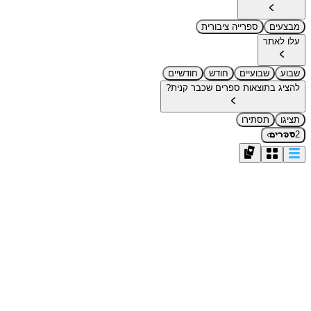
מבצעים
ספרייה ציבורית
עלו לאתר
שבוע
שבועיים
חודש
חודשיים
להציג בתוצאות ספרים שכבר קנית?
תציגו
תסתירו
›
2
ספרים