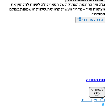
גלה איך החוכמה העתיקה של הטאו יכולה לשנות לחלוטין את
מציאות חייך - מדריך מעשי להרמוניה, שלווה ומשמעות בעולם
המודרני.
הצצה מהירה
כוח הכוונה
לשמור לי
ד"ר וויין וו' דייר