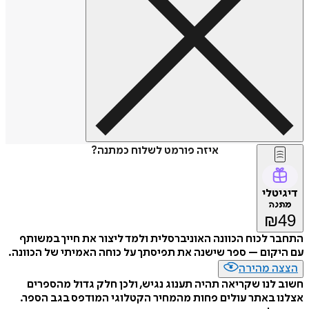
איזה פורמט לשלוח כמתנה?
דיגיטלי
מתנה
₪
49
התחבר לכוח הכוונה האוניברסלית ולמד ליצור את חייך במשותף
עם היקום – ספר שישנה את תפיסתך על כוחה האמיתי של הכוונה.
הצצה מהירה
חשוב לנו שקריאה תהיה תענוג נגיש, ולכן חלק גדול מהספרים
אצלנו באתר עולים פחות מהמחיר הקטלוגי המודפס בגב הספר.