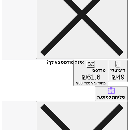
איזה פורמט בא לך?
דיגיטלי
מודפס
₪
61.6
₪
49
מחיר על הספר: ₪
88
שליחה
כמתנה