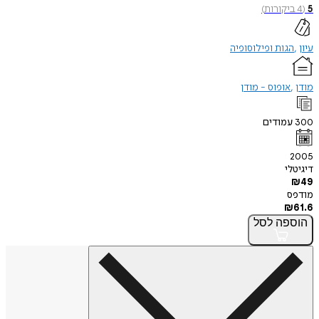
5
(
4
ביקורות
)
עיון
הגות ופילוסופיה
מודן
אופוס - מודן
300
עמודים
2005
דיגיטלי
₪
49
מודפס
₪
61.6
הוספה
לסל