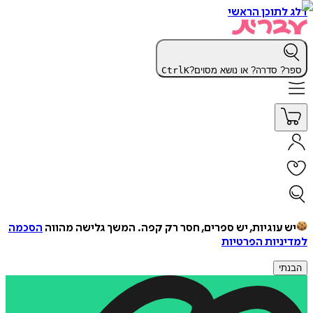
דלג לתוכן הראשי
ספר? סדרה? או נושא מסוים?
K
Ctrl
יש עוגיות, יש ספרים, חסר רק קפה.
המשך גלישה מהווה
הסכמה
למדיניות הפרטיות
הבנתי