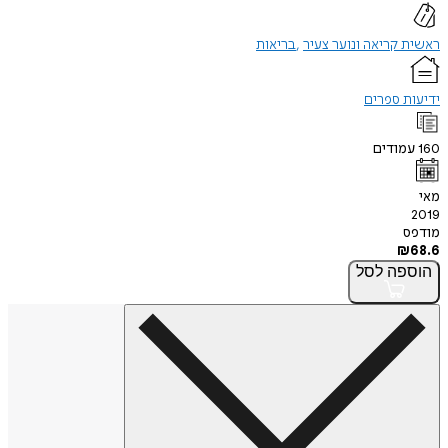
ראשית קריאה ונוער צעיר
בריאות
ידיעות ספרים
160
עמודים
מאי
2019
מודפס
₪
68.6
הוספה
לסל