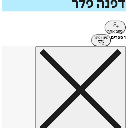
דפנה
פלר
עקוב אחרי
1 ספרים
מיון וסינון