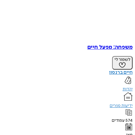
משפחה: מפעל חיים
לשמור לי
חיים ברנסון
יהדות
ידיעות ספרים
574
עמודים
מאי