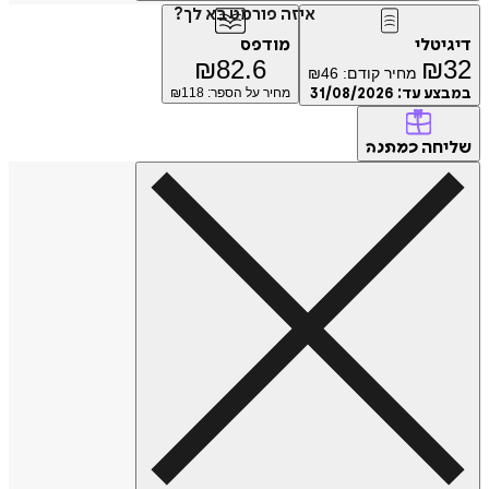
איזה פורמט בא לך?
דיגיטלי
מודפס
₪
82.6
₪
32
מחיר קודם:
46
₪
במבצע עד:
31/08/2026
מחיר על הספר: ₪
118
שליחה
כמתנה