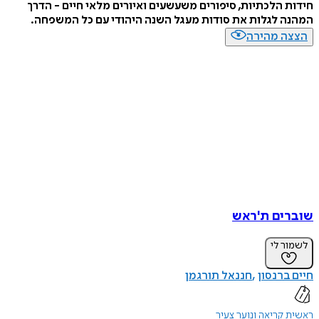
חידות הלכתיות, סיפורים משעשעים ואיורים מלאי חיים - הדרך
המהנה לגלות את סודות מעגל השנה היהודי עם כל המשפחה.
הצצה מהירה
שוברים ת'ראש
לשמור לי
חיים ברנסון
חננאל תורגמן
ראשית קריאה ונוער צעיר