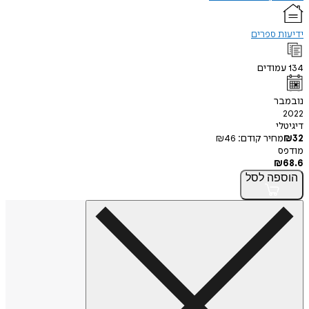
ידיעות ספרים
134
עמודים
נובמבר
2022
דיגיטלי
32
₪
מחיר קודם:
46
₪
מודפס
₪
68.6
הוספה
לסל