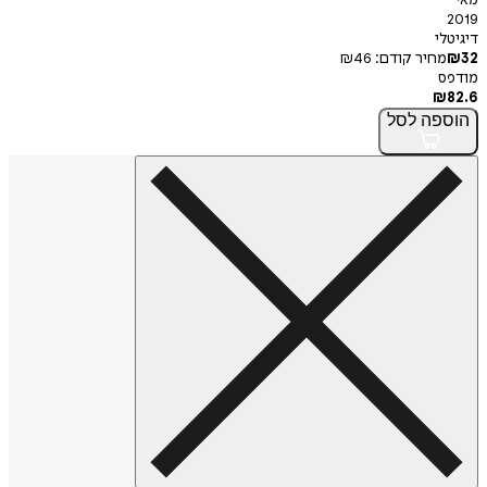
2019
דיגיטלי
32
₪
מחיר קודם:
46
₪
מודפס
₪
82.6
הוספה
לסל