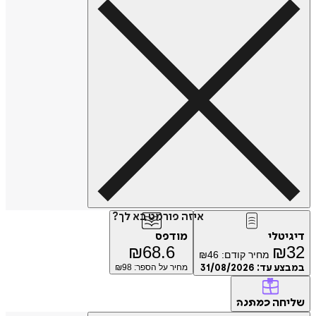
איזה פורמט בא לך?
דיגיטלי
מודפס
₪
68.6
₪
32
מחיר קודם:
46
₪
במבצע עד:
31/08/2026
מחיר על הספר: ₪
98
שליחה
כמתנה