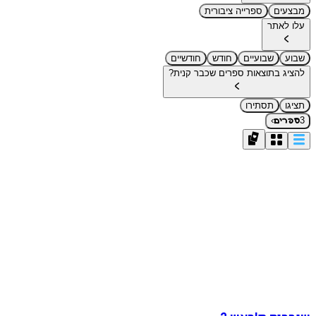
מבצעים
ספרייה ציבורית
עלו לאתר
שבוע
שבועיים
חודש
חודשיים
להציג בתוצאות ספרים שכבר קנית?
תציגו
תסתירו
›
3
ספרים