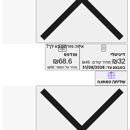
איזה פורמט בא לך?
דיגיטלי
מודפס
₪
68.6
₪
32
מחיר קודם:
46
₪
במבצע עד:
31/08/2026
מחיר על הספר: ₪
98
שליחה
כמתנה