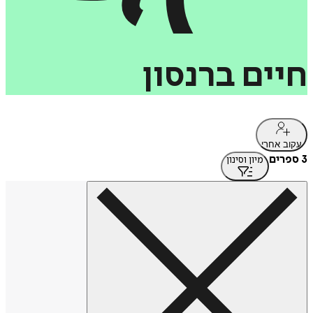
חיים
ברנסון
עקוב אחרי
3 ספרים
מיון וסינון