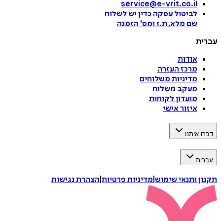
service@e-vrit.co.il
לביטול עסקה
כדין יש לשלוח
שם מלא, ת.ז ומס
'
הזמנה
עברית
אודות
מרכז העזרה
מדיניות משלוחים
מעקב משלוח
מועדון לקוחות
איזור אישי
דברו איתנו
עברית
תקנון ותנאי שימוש
|
מדיניות פרטיות
|
הצהרת נגישות