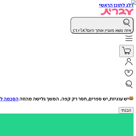
דלג לתוכן הראשי
איזה נושא מעניין אותך היום?
K
Ctrl
יש עוגיות, יש ספרים, חסר רק קפה.
המשך גלישה מהווה
הסכמה למ
הבנתי