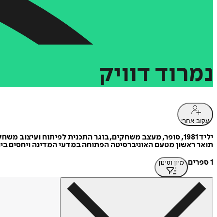
נמרוד
דוויק
עקוב אחרי
יליד 1981, סופר, מעצב משחקים, בוגר התכנית לפיתוח ועיצו
תואר ראשון מטעם האוניברסיטה הפתוחה במדעי המדינה ויחסים בינ
1 ספרים
מיון וסינון