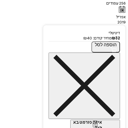
256
עמודים
אפריל
2019
דיגיטלי
32
₪
מחיר קודם:
40
₪
הוספה
לסל
איזה פורמט בא