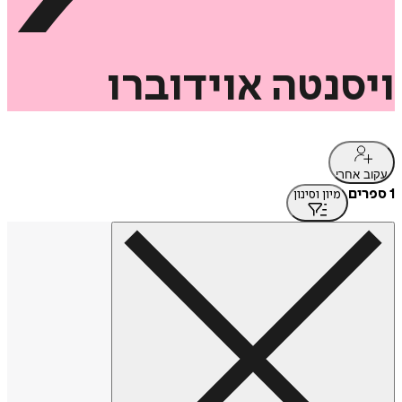
ויסנטה
אוידוברו
עקוב אחרי
1 ספרים
מיון וסינון