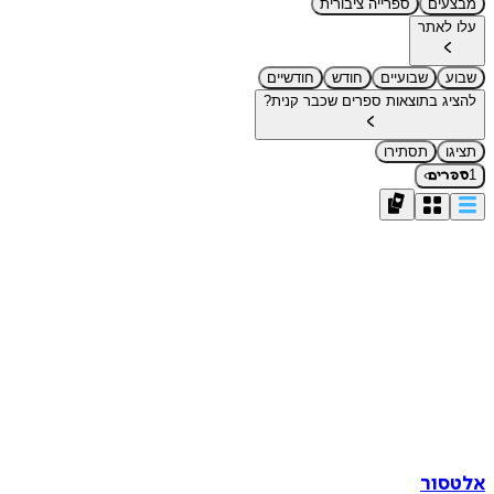
מבצעים
ספרייה ציבורית
עלו לאתר
שבוע
שבועיים
חודש
חודשיים
להציג בתוצאות ספרים שכבר קנית?
תציגו
תסתירו
›
1
ספרים
אלטסור