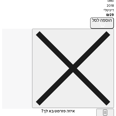
2018
דיגיטלי
₪
29
הוספה
לסל
איזה פורמט בא לך?