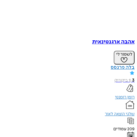
אהבה ארגנטינאית
לשמור לי
בלה פרנסס
3
(
1
ביקורת
)
רומן רומנטי
שלגי הוצאה לאור
209
עמודים