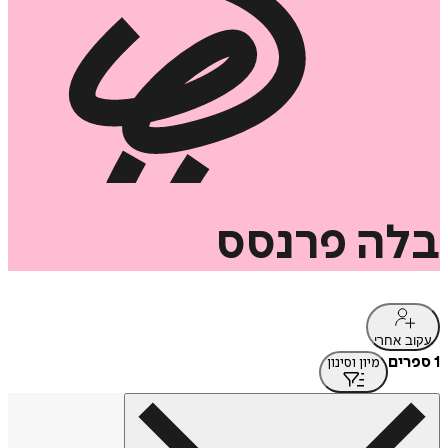
בלה
פרנסס
עקוב אחרי
1 ספרים
מיון וסינון