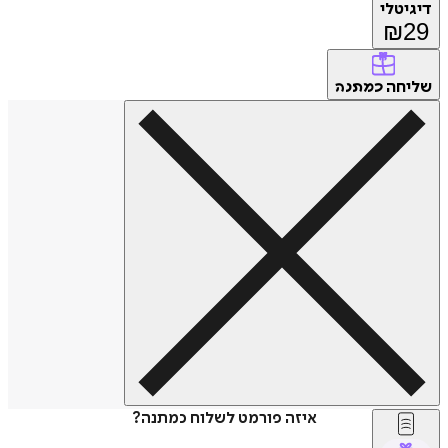
דיגיטלי
₪
29
שליחה
כמתנה
איזה פורמט לשלוח כמתנה?