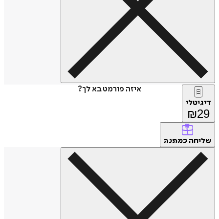
איזה פורמט בא לך?
דיגיטלי
₪
29
שליחה
כמתנה