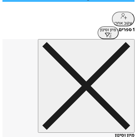
עקוב אחרי
1 ספרים
מיון וסינון
מיון וסינון