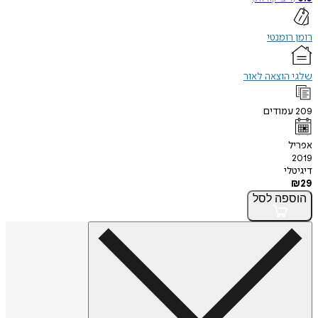
רומן רומנטי
שלגי הוצאה לאור
209
עמודים
אפריל
2019
דיגיטלי
₪
29
הוספה
לסל