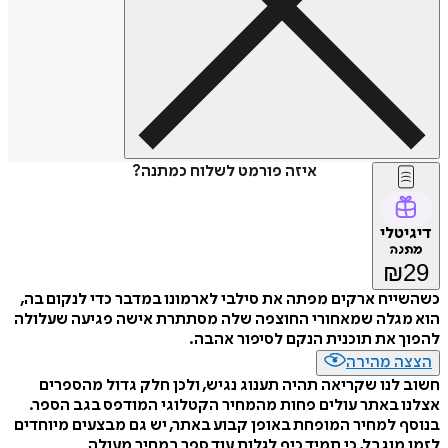
איזה פורמט לשלוח כמתנה?
דיגיטלי
מתנה
₪
29
כשהשייח ארקים מפתה את סילבי לארמונו במדבר כדי לנקום בה,
הוא מגלה שמאחורי החוצפה שלה מסתתרת אישה פגיעה שעלולה
להפוך את תוכנית הנקם לסיפור אהבה.
הצצה מהירה
חשוב לנו שקריאה תהיה תענוג נגיש, ולכן חלק גדול מהספרים
אצלנו באתר עולים פחות מהמחיר הקטלוגי המודפס בגב הספר.
בנוסף למחיר המופחת באופן קבוע באתר, יש גם מבצעים מיוחדים
לזמן מוגבל, כי תמיד כיף לגלות עוד ספר במחיר מעולה