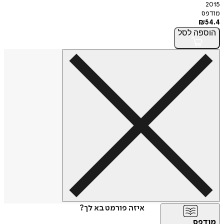
2015
מודפס
₪
54.4
הוספה
לסל
איזה פורמט בא לך?
מודפס