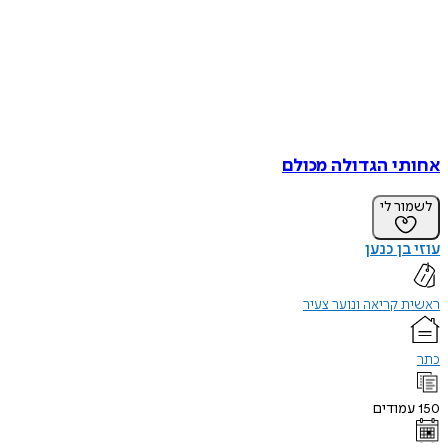
אחותי הגדולה מכולם
לשמור לי
עוזי בן כנען
ראשית קריאה ונוער צעיר
כתר
150
עמודים