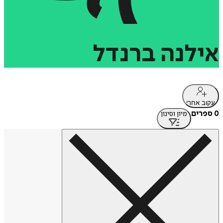
אילנה
ברנדל
עקוב אחרי
0 ספרים
מיון וסינון