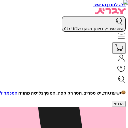
דלג לתוכן הראשי
איזה ספר יקח אותך מכאן רגע?
K
Ctrl
יש עוגיות, יש ספרים, חסר רק קפה.
המשך גלישה מהווה
הסכמה למ
הבנתי