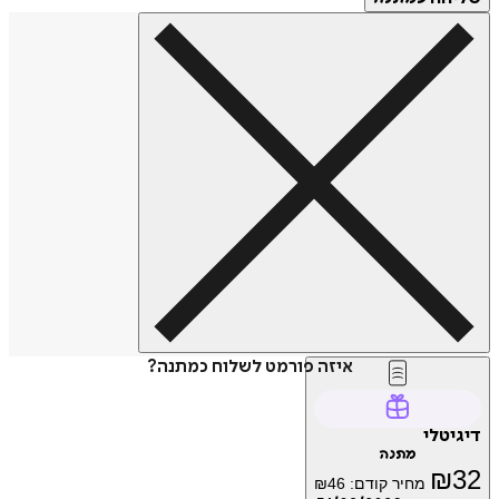
איזה פורמט לשלוח כמתנה?
דיגיטלי
מתנה
₪
32
מחיר קודם:
46
₪