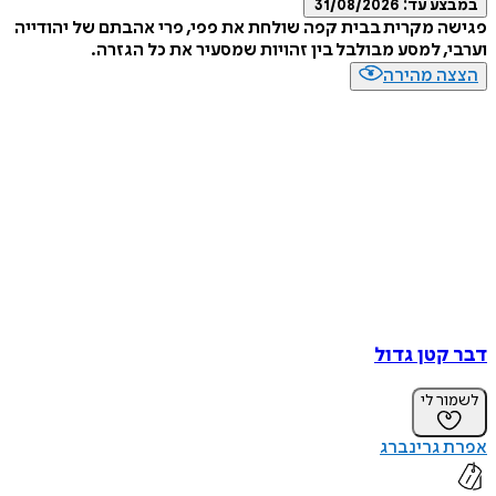
במבצע עד:
31/08/2026
פגישה מקרית בבית קפה שולחת את פפי, פרי אהבתם של יהודייה
וערבי, למסע מבולבל בין זהויות שמסעיר את כל הגזרה.
הצצה מהירה
דבר קטן גדול
לשמור לי
אפרת גרינברג