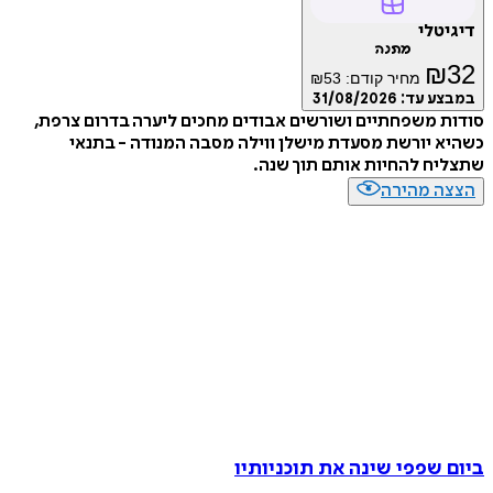
דיגיטלי
מתנה
₪
32
מחיר קודם:
53
₪
במבצע עד:
31/08/2026
סודות משפחתיים ושורשים אבודים מחכים ליערה בדרום צרפת,
כשהיא יורשת מסעדת מישלן ווילה מסבה המנודה - בתנאי
שתצליח להחיות אותם תוך שנה.
הצצה מהירה
ביום שפפי שינה את תוכניותיו