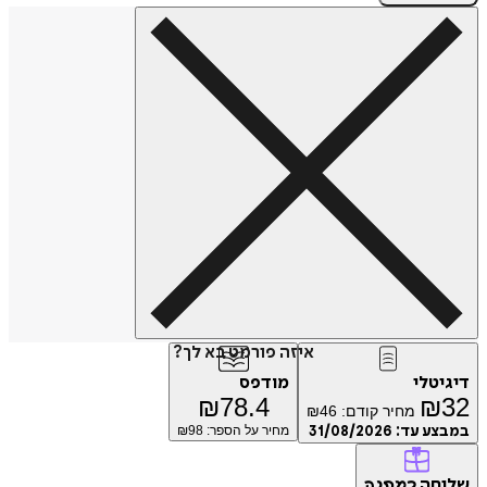
איזה פורמט בא לך?
דיגיטלי
מודפס
₪
78.4
₪
32
מחיר קודם:
46
₪
במבצע עד:
31/08/2026
מחיר על הספר: ₪
98
שליחה
כמתנה