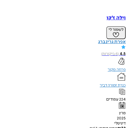
וילה ז'קו
לשמור לי
אפרת גרינברג
4.5
(
6
ביקורות
)
פרוזה מקור
כנרת זמורה דביר
224
עמודים
מרץ
2025
דיגיטלי