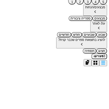
1
2
3
4
5
מבצעים/הנחות
מבצעים
ספרייה ציבורית
עלו לאתר
שבוע
שבועיים
חודש
חודשיים
להציג בתוצאות ספרים שכבר קנית?
תציגו
תסתירו
›
3
ספרים