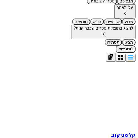
מבצעים
ספרייה ציבורית
עלו לאתר
שבוע
שבועיים
חודש
חודשיים
להציג בתוצאות ספרים שכבר קנית?
תציגו
תסתירו
›
1
ספרים
קלשניקוב