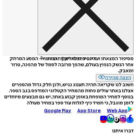
איזה פורמט לשלוח כמתנה?
מסיפור המצאתו ועד הפיכתו לאייקון תרבותי — המסע המרתק
אחר הנשק הנפוץ בעולם, שהפך מרובה לסמל של מהפכה, טרור
ומאבק.
הצצה מהירה
חשוב לנו שקריאה תהיה תענוג נגיש, ולכן חלק גדול מהספרים
אצלנו באתר עולים פחות מהמחיר הקטלוגי המודפס בגב הספר.
בנוסף למחיר המופחת באופן קבוע באתר, יש גם מבצעים מיוחדים
לזמן מוגבל, כי תמיד כיף לגלות עוד ספר במחיר מעולה
Google Play
App Store
Web App
דברו איתנו