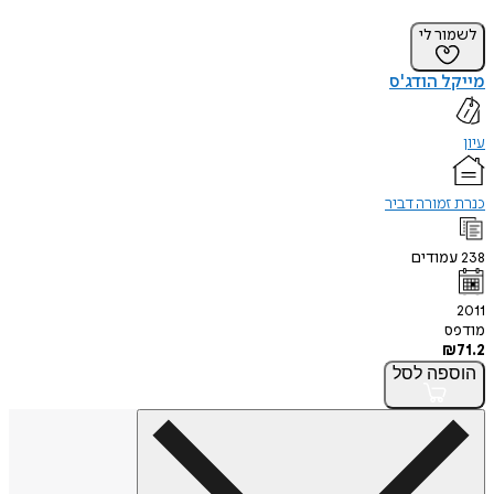
לשמור לי
מייקל הודג'ס
עיון
כנרת זמורה דביר
238
עמודים
2011
מודפס
₪
71.2
הוספה
לסל