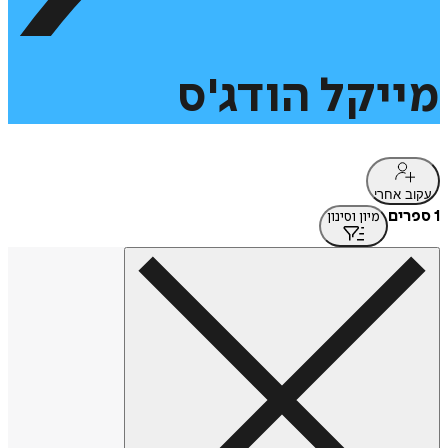
מייקל
הודג'ס
עקוב אחרי
1 ספרים
מיון וסינון