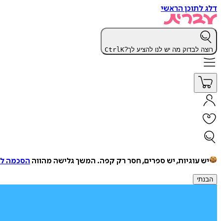
דלג לתוכן הראשי
רוצה לבדוק מה יש לנו להציע לך?
K
Ctrl
יש עוגיות, יש ספרים, חסר רק קפה.
המשך גלישה מהווה
הסכמה למ
הבנתי