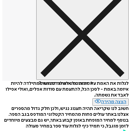
איזה פורמט לשלוח כמתנה?
לגלות את האמת על מותה של אחותה תדרוש ממתילדה להיות
איומה באמת - לסכן הכל, להתעמת עם סודות אפלים, ואולי אפילו
לאבד את נשמתה.
הצצה מהירה
חשוב לנו שקריאה תהיה תענוג נגיש, ולכן חלק גדול מהספרים
אצלנו באתר עולים פחות מהמחיר הקטלוגי המודפס בגב הספר.
בנוסף למחיר המופחת באופן קבוע באתר, יש גם מבצעים מיוחדים
לזמן מוגבל, כי תמיד כיף לגלות עוד ספר במחיר מעולה