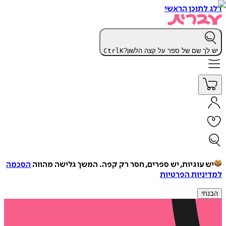
דלג לתוכן הראשי
יש לך שם של ספר על קצה הלשון?
K
Ctrl
יש עוגיות, יש ספרים, חסר רק קפה.
המשך גלישה מהווה
הסכמה
למדיניות הפרטיות
הבנתי