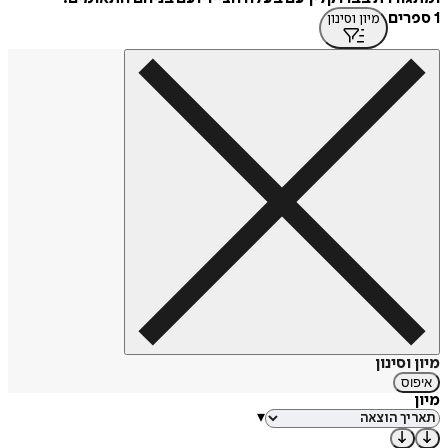
1 ספרים
מיון וסינון
מיון וסינון
איפוס
מיון
▾