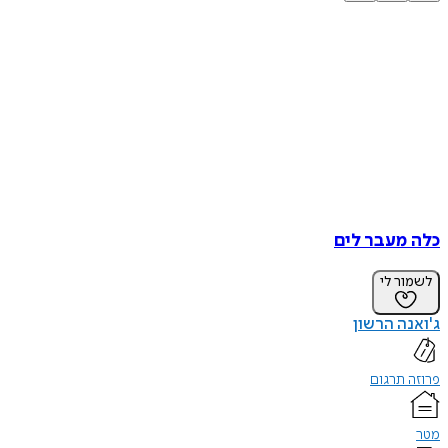
כלה מעבר לים
לשמור לי
ג'ואנה הרשון
פרוזה תרגום
מטר