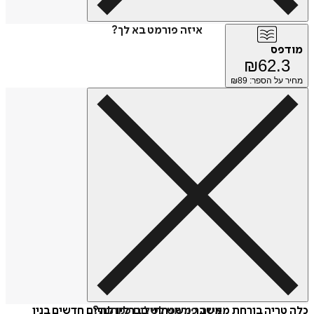
איזה פורמט בא לך?
מודפס
₪
62.3
מחיר על הספר: ₪
89
איזה פורמט לשלוח כמתנה?
כלה טריה בורחת ממשבר משפחתי בברלין לחיים חדשים בניו