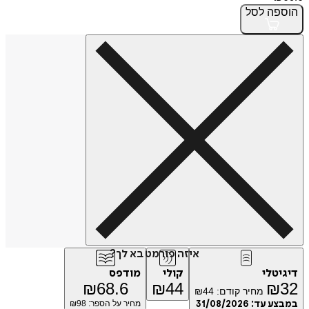
הוספה
לסל
איזה פורמט בא לך?
דיגיטלי
קולי
מודפס
₪
68.6
₪
44
₪
32
מחיר קודם:
44
₪
במבצע עד:
31/08/2026
מחיר על הספר: ₪
98