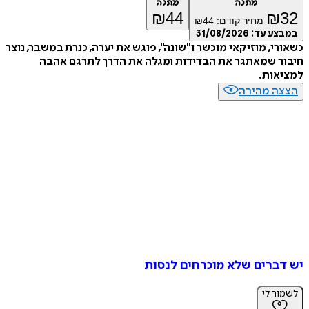
מתנה
מתנה
₪
44
₪
32
מחיר קודם:
44
₪
במבצע עד:
31/08/2026
כשאורי, מוזיקאי מוכשר ו"שונה", פוגש את יערה, כנרת במשבר, נוצר
חיבור שמאתגר את הבדידות ומגלה את הדרך לתרגם אהבה
למציאות.
הצצה מהירה
יש דברים שלא מוכרחים לנסות
לשמור לי