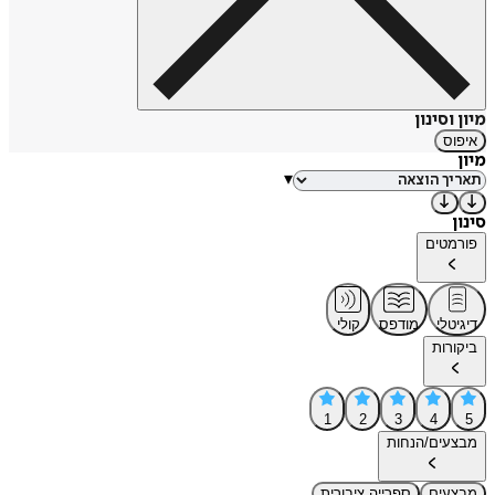
מיון וסינון
איפוס
מיון
▾
סינון
פורמטים
דיגיטלי
מודפס
קולי
ביקורות
1
2
3
4
5
מבצעים/הנחות
מבצעים
ספרייה ציבורית