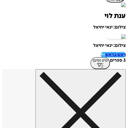
ענת לוי
צילום: ינאי יחיאל
צילום: ינאי יחיאל
ראש בראש
3 ספרים
מיון וסינון