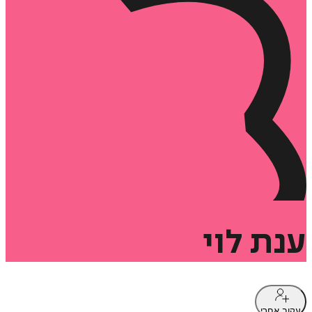
ענת
לוי
עקוב אחרי