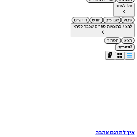
עלו לאתר
שבוע
שבועיים
חודש
חודשיים
להציג בתוצאות ספרים שכבר קנית?
תציגו
תסתירו
›
3
ספרים
איך לתרגם אהבה