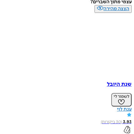
עצמי מתוך השברים?
הצצה מהירה
שנת היובל
לשמור לי
ענת לוי
3.93
(
30
ביקורות
)