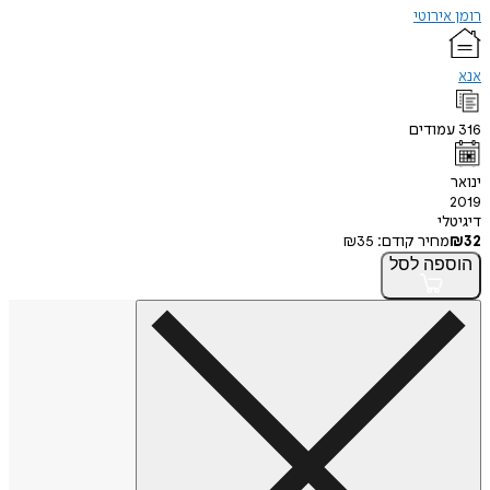
רומן אירוטי
אנא
316
עמודים
ינואר
2019
דיגיטלי
32
₪
מחיר קודם:
35
₪
הוספה
לסל