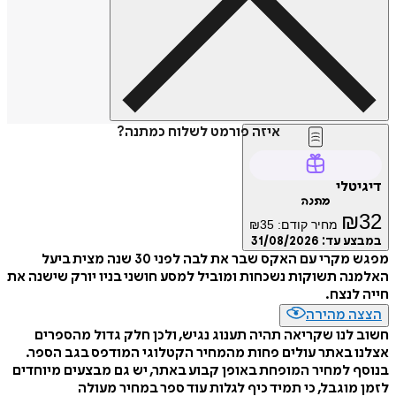
איזה פורמט לשלוח כמתנה?
דיגיטלי
מתנה
₪
32
מחיר קודם:
35
₪
במבצע עד:
31/08/2026
מפגש מקרי עם האקס שבר את לבה לפני 30 שנה מצית ביעל
האלמנה תשוקות נשכחות ומוביל למסע חושני בניו יורק שישנה את
חייה לנצח.
הצצה מהירה
חשוב לנו שקריאה תהיה תענוג נגיש, ולכן חלק גדול מהספרים
אצלנו באתר עולים פחות מהמחיר הקטלוגי המודפס בגב הספר.
בנוסף למחיר המופחת באופן קבוע באתר, יש גם מבצעים מיוחדים
לזמן מוגבל, כי תמיד כיף לגלות עוד ספר במחיר מעולה