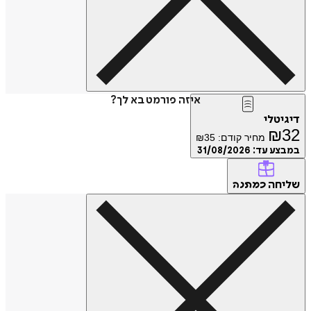
איזה פורמט בא לך?
דיגיטלי
₪
32
מחיר קודם:
35
₪
במבצע עד:
31/08/2026
שליחה
כמתנה