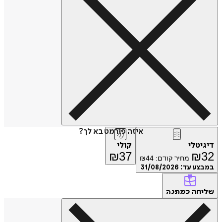
איזה פורמט בא לך?
דיגיטלי
קולי
₪
37
₪
32
מחיר קודם:
44
₪
במבצע עד:
31/08/2026
שליחה
כמתנה