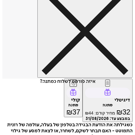
איזה פורמט לשלוח כמתנה?
דיגיטלי
קולי
מתנה
מתנה
₪
37
₪
32
מחיר קודם:
44
₪
במבצע עד:
31/08/2026
כשגילתה את הודעת הבגידה בטלפון של בעלה, עולמה של רונית
התמוטט - האם תבחר לשקם, לשחרר, או לצאת למסע של גילוי