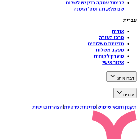
לביטול עסקה
כדין יש לשלוח
שם מלא, ת.ז ומס
'
הזמנה
עברית
אודות
מרכז העזרה
מדיניות משלוחים
מעקב משלוח
מועדון לקוחות
איזור אישי
דברו איתנו
עברית
תקנון ותנאי שימוש
|
מדיניות פרטיות
|
הצהרת נגישות