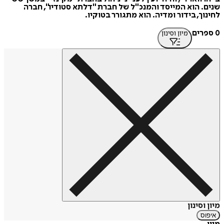
שנים. הוא המייסד והמנכ"ל של חברת "דלתא סטודיו", חברה
לחינוך, בידור ומדיה. הוא מתגורר בטוקיו.
0 ספרים
מיון וסינון
מיון וסינון
איפוס