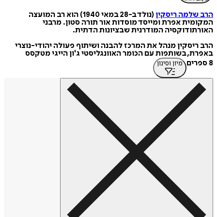
הרב שלמה ריסקין
(נולד ב-28 במאי 1940) הוא רב המועצה
המקומית אפרת ומייסד מוסדות אור תורה סטון. מרבני
האורתודוקסיה המודרנית שבציונות הדתית.
הרב ריסקין מנהל את המרכז להבנה ושיתוף פעולה יהודי-נוצרי
באפרת, בשותפות עם הכומר האוונגליסטי ג'ון הייגי מטקסס
8 ספרים
מיון וסינון