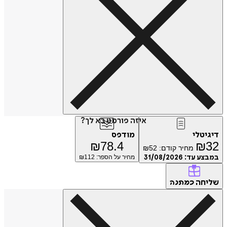
איזה פורמט בא לך?
דיגיטלי
מודפס
₪
78.4
₪
32
מחיר קודם:
52
₪
במבצע עד:
31/08/2026
מחיר על הספר: ₪
112
שליחה
כמתנה