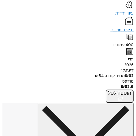
עיון
יהדות
ידיעות ספרים
400
עמודים
יולי
2025
דיגיטלי
32
₪
מחיר קודם:
54
₪
מודפס
₪
82.6
הוספה
לסל