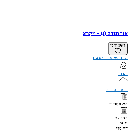
אור תורה (ג) - ויקרא
לשמור לי
הרב שלמה ריסקין
יהדות
ידיעות ספרים
213
עמודים
פברואר
2011
דיגיטלי