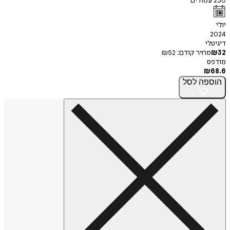
230
עמודים
יולי
2024
דיגיטלי
32
₪
מחיר קודם:
52
₪
מודפס
₪
68.6
הוספה
לסל