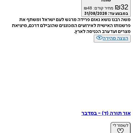
מתנה
₪
32
מחיר קודם:
48
₪
במבצע עד:
31/08/2026
משה רבנו נושא נאום פרידה מרגש לעם ישראל ומשתף את
פרשנותו האישית לאירועים המכוננים שהובילם דרכם, מיציאת
מצרים ועד ערב הכניסה לארץ.
הצצה מהירה
אור תורה (ד) - במדבר
לשמור לי