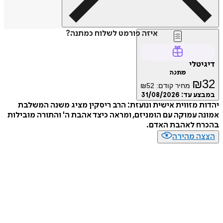
איזה פורמט לשלוח כמתנה?
דיגיטלי
מתנה
₪
32
מחיר קודם:
52
₪
במבצע עד:
31/08/2026
יהדות מזווית אישית ונועזת: הרב ריסקין מציג משנה המשלבת
אמונה עמוקה עם הומניזם, ומראה כיצד אהבת ה' והתורה מובילות
בהכרח לאהבת האדם.
הצצה מהירה