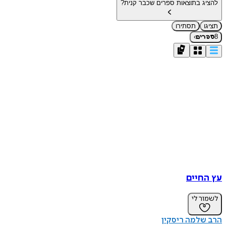
להציג בתוצאות ספרים שכבר קנית?
תציגו
תסתירו
›
8
ספרים
עץ החיים
לשמור לי
הרב שלמה ריסקין