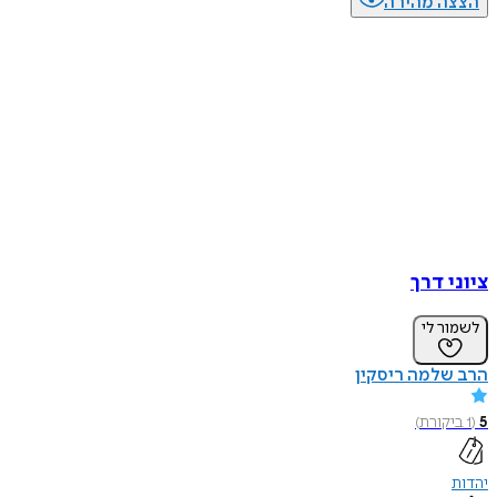
הצצה מהירה
ציוני דרך
לשמור לי
הרב שלמה ריסקין
5
(
1
ביקורת
)
יהדות