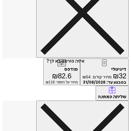
איזה פורמט בא לך?
דיגיטלי
מודפס
₪
82.6
₪
32
מחיר קודם:
54
₪
במבצע עד:
31/08/2026
מחיר על הספר: ₪
118
שליחה
כמתנה