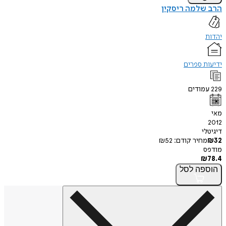
הרב שלמה ריסקין
יהדות
ידיעות ספרים
229
עמודים
מאי
2012
דיגיטלי
32
₪
מחיר קודם:
52
₪
מודפס
₪
78.4
הוספה
לסל