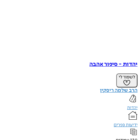
יהדות - סיפור אהבה
לשמור לי
הרב שלמה ריסקין
יהדות
ידיעות ספרים