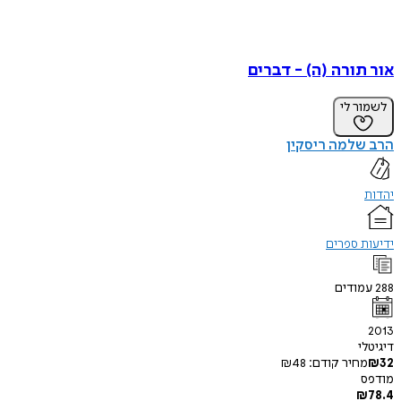
אור תורה (ה) - דברים
לשמור לי
הרב שלמה ריסקין
יהדות
ידיעות ספרים
288
עמודים
2013
דיגיטלי
32
₪
מחיר קודם:
48
₪
מודפס
₪
78.4