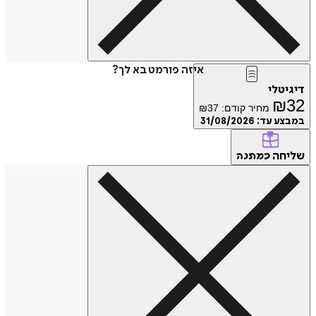
איזה פורמט בא לך?
דיגיטלי
₪
32
מחיר קודם:
37
₪
במבצע עד:
31/08/2026
שליחה
כמתנה