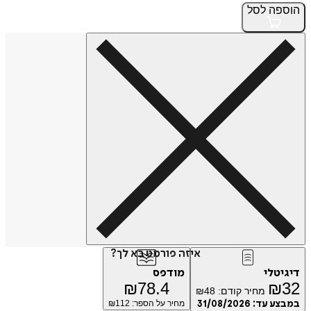
הוספה
לסל
איזה פורמט בא לך?
דיגיטלי
מודפס
₪
78.4
₪
32
מחיר קודם:
48
₪
במבצע עד:
31/08/2026
מחיר על הספר: ₪
112