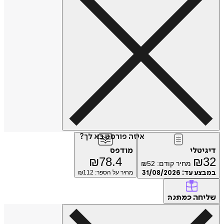
איזה פורמט בא לך?
דיגיטלי
מודפס
₪
78.4
₪
32
מחיר קודם:
52
₪
במבצע עד:
31/08/2026
מחיר על הספר: ₪
112
שליחה
כמתנה