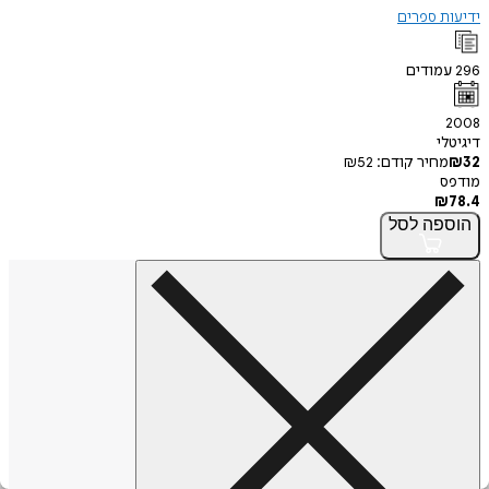
ידיעות ספרים
296
עמודים
2008
דיגיטלי
32
₪
מחיר קודם:
52
₪
מודפס
₪
78.4
הוספה
לסל