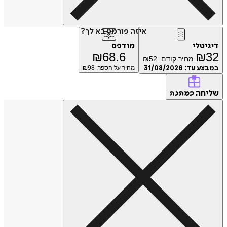
איזה פורמט בא לך?
דיגיטלי
מודפס
₪
68.6
₪
32
מחיר קודם:
52
₪
במבצע עד:
31/08/2026
מחיר על הספר: ₪
98
שליחה
כמתנה