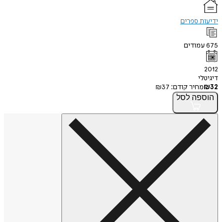
ידיעות ספרים
675
עמודים
2012
דיגיטלי
32
₪
מחיר קודם:
37
₪
הוספה
לסל