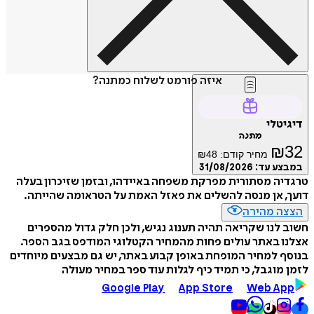
איזה פורמט לשלוח כמתנה?
דיגיטלי
מתנה
₪
32
מחיר קודם:
48
₪
במבצע עד:
31/08/2026
טרגדיה מסתורית מפרקת משפחה באיידהו, ובזמן שזיכרון בעלה
דועך, אן מנסה להשלים את פאזל האמת על הטראומה שהייתה.
הצצה מהירה
חשוב לנו שקריאה תהיה תענוג נגיש, ולכן חלק גדול מהספרים
אצלנו באתר עולים פחות מהמחיר הקטלוגי המודפס בגב הספר.
בנוסף למחיר המופחת באופן קבוע באתר, יש גם מבצעים מיוחדים
לזמן מוגבל, כי תמיד כיף לגלות עוד ספר במחיר מעולה
Google Play
App Store
Web App