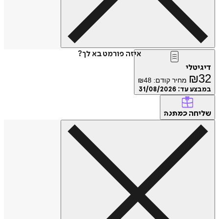
איזה פורמט בא לך?
דיגיטלי
₪
32
מחיר קודם:
48
₪
במבצע עד:
31/08/2026
שליחה
כמתנה