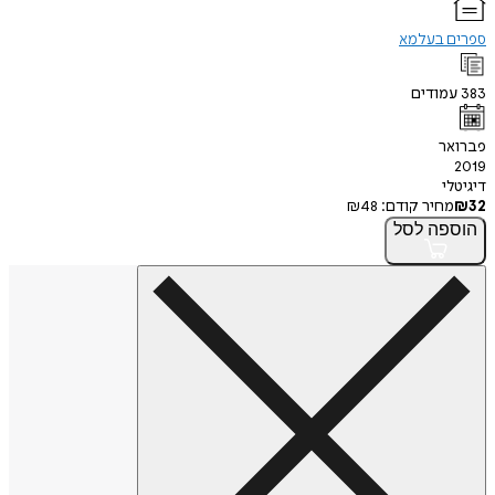
ספרים בעלמא
383
עמודים
פברואר
2019
דיגיטלי
32
₪
מחיר קודם:
48
₪
הוספה
לסל