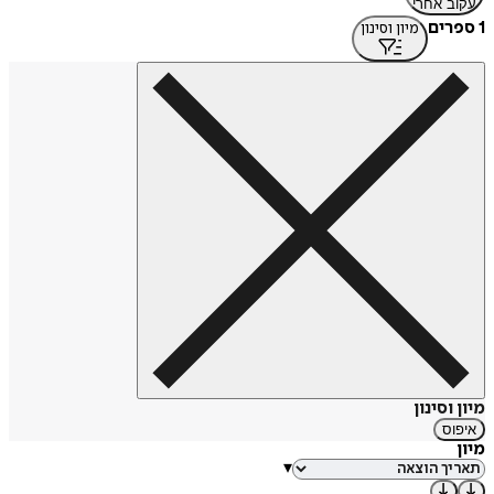
עקוב אחרי
1 ספרים
מיון וסינון
מיון וסינון
איפוס
מיון
▾