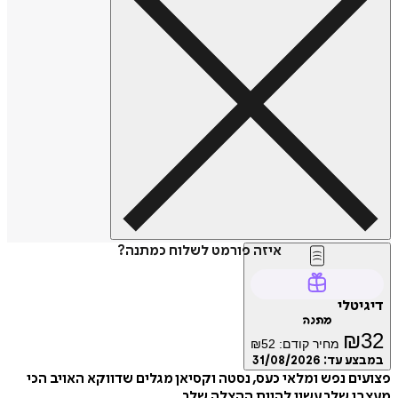
איזה פורמט לשלוח כמתנה?
דיגיטלי
מתנה
₪
32
מחיר קודם:
52
₪
במבצע עד:
31/08/2026
פצועים נפש ומלאי כעס, נסטה וקסיאן מגלים שדווקא האויב הכי
מעצבן שלך עשוי להיות ההצלה שלך.