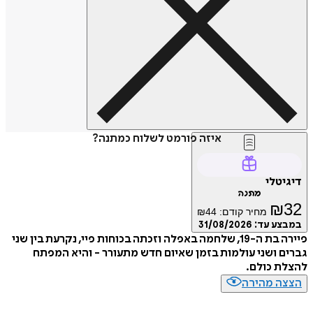
איזה פורמט לשלוח כמתנה?
דיגיטלי
מתנה
₪
32
מחיר קודם:
44
₪
במבצע עד:
31/08/2026
פיירה בת ה-19, שלחמה באפלה וזכתה בכוחות פיי, נקרעת בין שני
גברים ושני עולמות בזמן שאיום חדש מתעורר - והיא המפתח
להצלת כולם.
הצצה מהירה