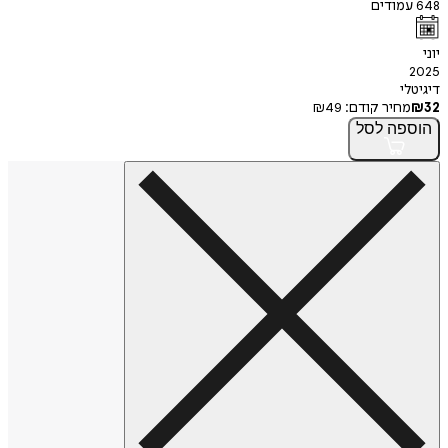
648
עמודים
יוני
2025
דיגיטלי
32
₪
מחיר קודם:
49
₪
הוספה
לסל