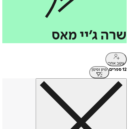
שרה
ג’יי
מאס
עקוב אחרי
12 ספרים
מיון וסינון