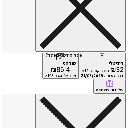
איזה פורמט בא לך?
דיגיטלי
מודפס
₪
86.4
₪
32
מחיר קודם:
44
₪
במבצע עד:
31/08/2026
מחיר על הספר: ₪
108
שליחה
כמתנה