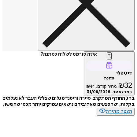
איזה פורמט לשלוח כמתנה?
דיגיטלי
מתנה
₪
32
מחיר קודם:
44
₪
במבצע עד:
31/08/2026
בחג החורף המתקרב, פיירה וריסנד מגלים שצללי העבר לא נעלמים
בקלות, ושהפצעים שאהוביהם נושאים עמוקים יותר מכפי שחששו.
הצצה מהירה