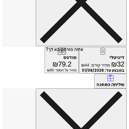
איזה פורמט בא לך?
דיגיטלי
מודפס
₪
79.2
₪
32
מחיר קודם:
44
₪
במבצע עד:
31/08/2026
מחיר על הספר: ₪
99
שליחה
כמתנה