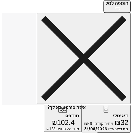
הוספה
לסל
איזה פורמט בא לך?
דיגיטלי
מודפס
₪
102.4
₪
32
מחיר קודם:
56
₪
במבצע עד:
31/08/2026
מחיר על הספר: ₪
128