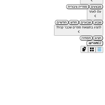
מבצעים
ספרייה ציבורית
עלו לאתר
שבוע
שבועיים
חודש
חודשיים
להציג בתוצאות ספרים שכבר קנית?
תציגו
תסתירו
›
12
ספרים