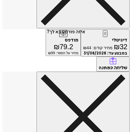
איזה פורמט בא לך?
דיגיטלי
מודפס
₪
79.2
₪
32
מחיר קודם:
44
₪
במבצע עד:
31/08/2026
מחיר על הספר: ₪
99
שליחה
כמתנה