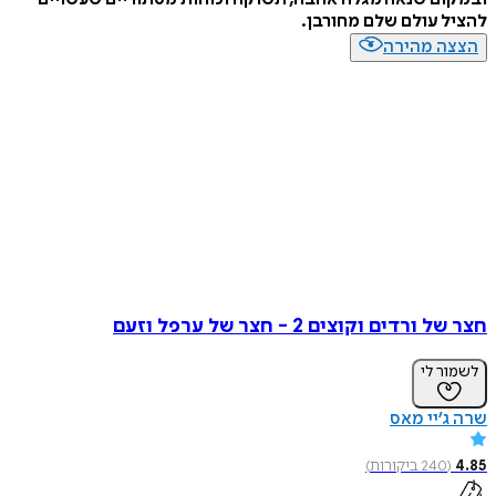
להציל עולם שלם מחורבן.
הצצה מהירה
חצר של ורדים וקוצים 2 - חצר של ערפל וזעם
לשמור לי
שרה ג’יי מאס
4.85
(
240
ביקורות
)