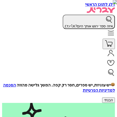
דלג לתוכן הראשי
איזה ספר ירגש אותך היום?
K
Ctrl
יש עוגיות, יש ספרים, חסר רק קפה.
המשך גלישה מהווה
הסכמה
למדיניות הפרטיות
הבנתי