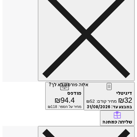
איזה פורמט בא לך?
דיגיטלי
מודפס
₪
94.4
₪
32
מחיר קודם:
52
₪
במבצע עד:
31/08/2026
מחיר על הספר: ₪
118
שליחה
כמתנה