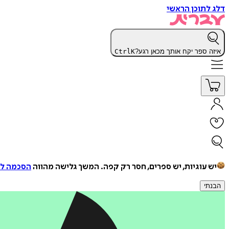
דלג לתוכן הראשי
איזה ספר יקח אותך מכאן רגע?
K
Ctrl
יש עוגיות, יש ספרים, חסר רק קפה.
המשך גלישה מהווה
הסכמה למ
הבנתי