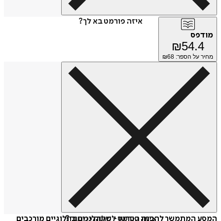
איזה פורמט בא לך?
מודפס
₪
54.4
מחיר על הספר: ₪
68
איזה פורמט לשלוח כמתנה?
המסע המתמשך להבנת הסרטן - מתהליכים ביולוגיים מורכבים