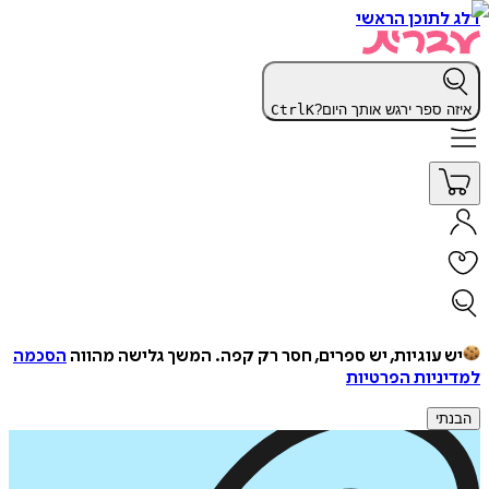
דלג לתוכן הראשי
איזה ספר ירגש אותך היום?
K
Ctrl
יש עוגיות, יש ספרים, חסר רק קפה.
המשך גלישה מהווה
הסכמה
למדיניות הפרטיות
הבנתי