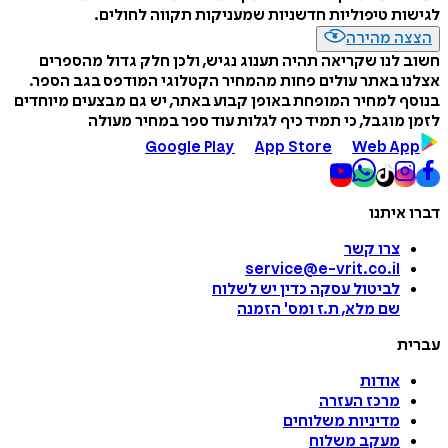
לגישות טיפוליות חדשניות שמעניקות תקווה לחולים.
הצצה מהירה
חשוב לנו שקריאה תהיה תענוג נגיש, ולכן חלק גדול מהספרים
אצלנו באתר עולים פחות מהמחיר הקטלוגי המודפס בגב הספר.
בנוסף למחיר המופחת באופן קבוע באתר, יש גם מבצעים מיוחדים
לזמן מוגבל, כי תמיד כיף לגלות עוד ספר במחיר מעולה
Google Play
App Store
Web App
דברו איתנו
צרו קשר
service@e-vrit.co.il
לביטול עסקה
כדין יש לשלוח
שם מלא, ת.ז ומס
'
הזמנה
עברית
אודות
מרכז העזרה
מדיניות משלוחים
מעקב משלוח