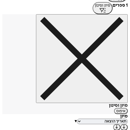
1 ספרים
מיון וסינון
מיון וסינון
איפוס
מיון
▾