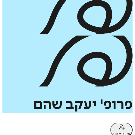
פרופ'
יעקב
שהם
עקוב אחרי