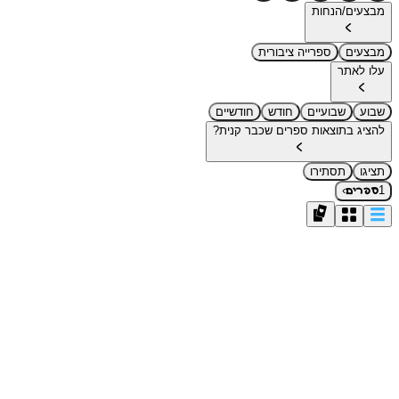
מבצעים/הנחות
מבצעים
ספרייה ציבורית
עלו לאתר
שבוע
שבועיים
חודש
חודשיים
להציג בתוצאות ספרים שכבר קנית?
תציגו
תסתירו
›
1
ספרים