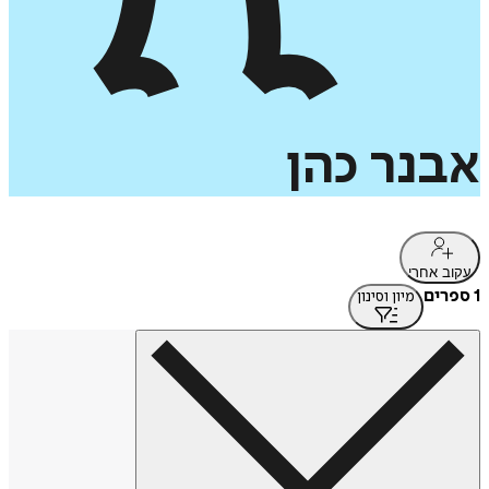
אבנר
כהן
עקוב אחרי
1 ספרים
מיון וסינון