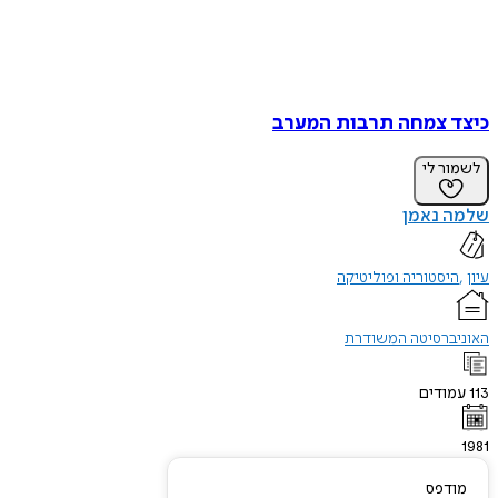
כיצד צמחה תרבות המערב
לשמור לי
שלמה נאמן
עיון
היסטוריה ופוליטיקה
האוניברסיטה המשודרת
113
עמודים
1981
מודפס