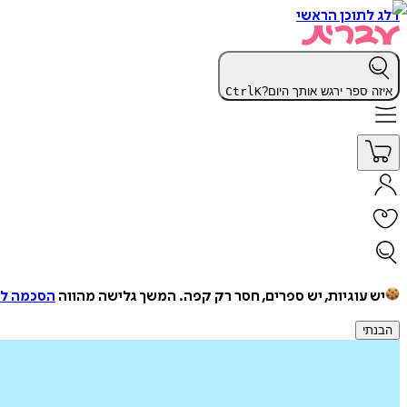
דלג לתוכן הראשי
איזה ספר ירגש אותך היום?
K
Ctrl
יש עוגיות, יש ספרים, חסר רק קפה.
המשך גלישה מהווה
הסכמה למ
הבנתי