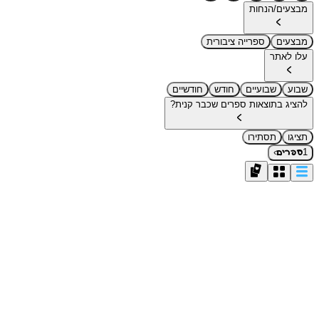
מבצעים/הנחות
מבצעים
ספרייה ציבורית
עלו לאתר
שבוע
שבועיים
חודש
חודשיים
להציג בתוצאות ספרים שכבר קנית?
תציגו
תסתירו
›
1
ספרים