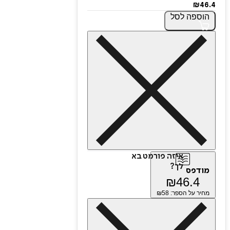
₪
46.4
הוספה
לסל
איזה פורמט בא
לך?
מודפס
₪
46.4
מחיר על הספר: ₪
58