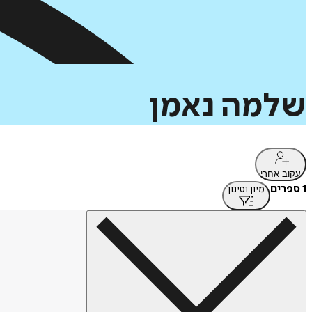
שלמה
נאמן
עקוב אחרי
1 ספרים
מיון וסינון