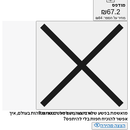
מודפס
₪
67.2
מחיר על הספר: ₪
84
איזה פורמט לשלוח כמתנה?
מואשמת בפשע שלא ביצעה, ועם הפנים הכי מזוהות בעולם, איך
אפשר להוכיח חפות בלי להיתפס?
הצצה מהירה