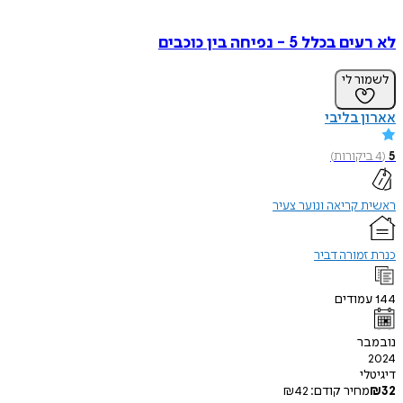
לא רעים בכלל 5 - נפיחה בין כוכבים
לשמור לי
אארון בליבי
5
(
4
ביקורות
)
ראשית קריאה ונוער צעיר
כנרת זמורה דביר
144
עמודים
נובמבר
2024
דיגיטלי
32
₪
מחיר קודם:
42
₪