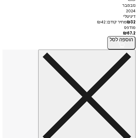
נובמבר
2024
דיגיטלי
32
₪
מחיר קודם:
42
₪
מודפס
₪
67.2
הוספה
לסל