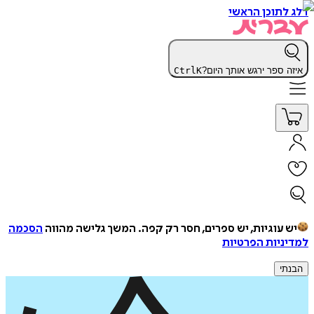
דלג לתוכן הראשי
איזה ספר ירגש אותך היום?
K
Ctrl
יש עוגיות, יש ספרים, חסר רק קפה.
המשך גלישה מהווה
הסכמה
למדיניות הפרטיות
הבנתי