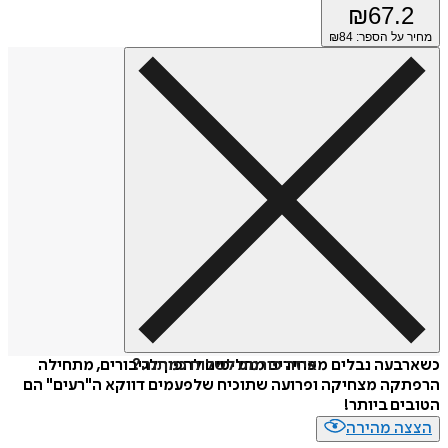
₪
67.2
מחיר על הספר: ₪
84
איזה פורמט לשלוח כמתנה?
כשארבעה נבלים מפחידים מחליטים להפוך לגיבורים, מתחילה
הרפתקה מצחיקה ופרועה שתוכיח שלפעמים דווקא ה"רעים" הם
הטובים ביותר!
הצצה מהירה