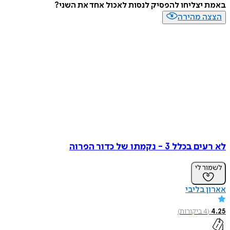
באמת יצליחו להפסיק לנסות לאכול אחד את השני?
הצצה מהירה
לא רעים בכלל 3 - נקמתו של כדור הפרוה
לשמור לי
אארון בליבי
4.25
(
4
ביקורות
)