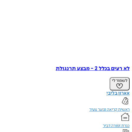
לא רעים בכלל 2 - מבצע תרנגולת
לשמור לי
אארון בליבי
ראשית קריאה ונוער צעיר
כנרת זמורה דביר