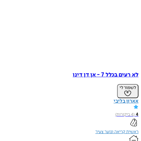
לא רעים בכלל 7 - אן דן דינו
לשמור לי
אארון בליבי
4
(
4
ביקורות
)
ראשית קריאה ונוער צעיר