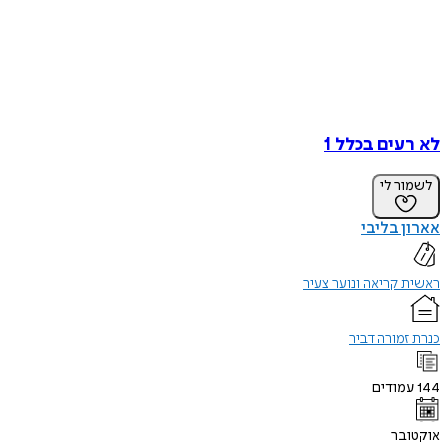
לא רעים בכלל 1
לשמור לי
אארון בליבי
ראשית קריאה ונוער צעיר
כנרת זמורה דביר
144
עמודים
אוקטובר