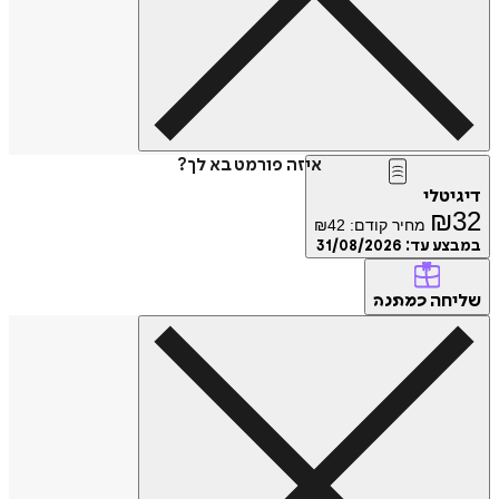
איזה פורמט בא לך?
דיגיטלי
₪
32
מחיר קודם:
42
₪
במבצע עד:
31/08/2026
שליחה
כמתנה