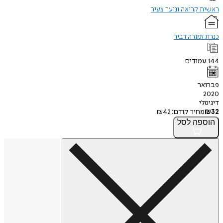
ראשית קריאה ונוער צעיר
כנרת זמורה דביר
144
עמודים
פברואר
2020
דיגיטלי
32
₪
מחיר קודם:
42
₪
הוספה
לסל