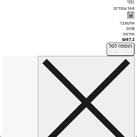
144
עמודים
אוקטובר
2018
מודפס
₪
67.2
הוספה
לסל