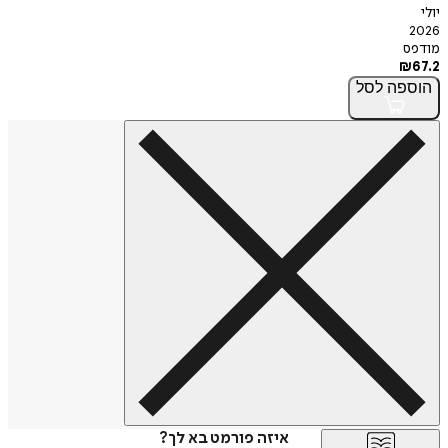
יולי
2026
מודפס
₪
67.2
הוספה
לסל
איזה פורמט בא לך?