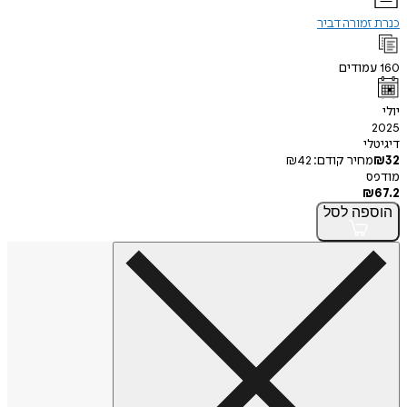
כנרת זמורה דביר
160
עמודים
יולי
2025
דיגיטלי
32
₪
מחיר קודם:
42
₪
מודפס
₪
67.2
הוספה
לסל