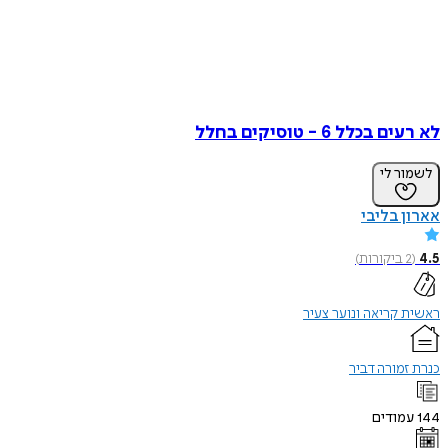
לא רעים בכלל 6 - טוסיקים בחלל
לשמור לי
אארון בליבי
4.5
(
2
ביקורות
)
ראשית קריאה ונוער צעיר
כנרת זמורה דביר
144
עמודים