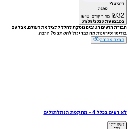
דיגיטלי
מתנה
₪
32
מחיר קודם:
42
₪
במבצע עד:
31/08/2026
חבורת הרעים הטובים נוסקת לחלל להציל את העולם, אבל עם
בורִיטו ופיראנות מה כבר יכול להשתבש? הרבה!
הצצה מהירה
לא רעים בכלל 4 - מתקפת הזתלתולים
לשמור לי