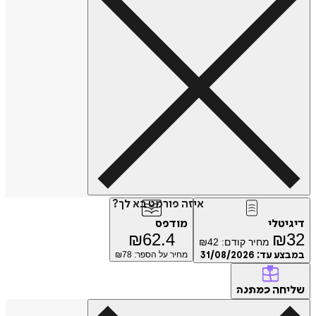
איזה פורמט בא לך?
דיגיטלי
מודפס
₪
62.4
₪
32
מחיר קודם:
42
₪
במבצע עד:
31/08/2026
מחיר על הספר: ₪
78
שליחה
כמתנה