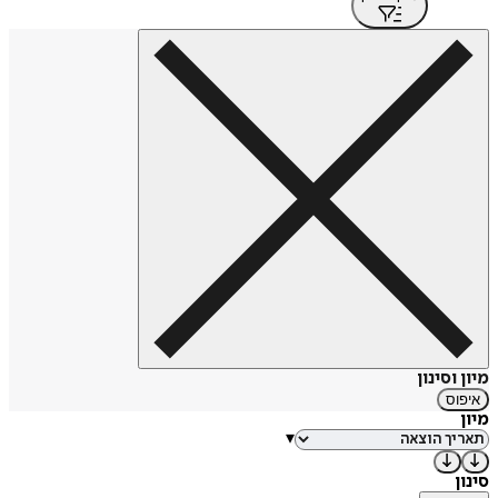
מיון וסינון
איפוס
מיון
▾
סינון