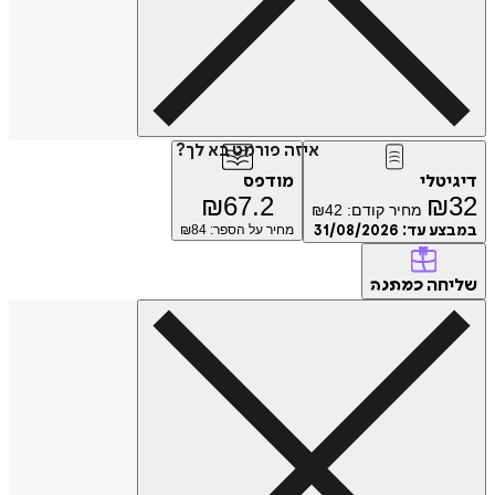
איזה פורמט בא לך?
דיגיטלי
מודפס
₪
67.2
₪
32
מחיר קודם:
42
₪
במבצע עד:
31/08/2026
מחיר על הספר: ₪
84
שליחה
כמתנה