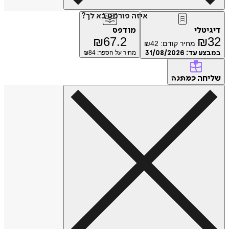
איזה פורמט בא לך?
דיגיטלי
מודפס
₪
67.2
₪
32
מחיר קודם:
42
₪
במבצע עד:
31/08/2026
מחיר על הספר: ₪
84
שליחה
כמתנה