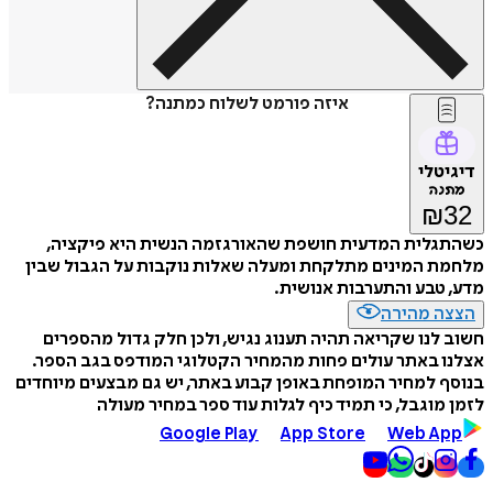
איזה פורמט לשלוח כמתנה?
דיגיטלי
מתנה
₪
32
כשהתגלית המדעית חושפת שהאורגזמה הנשית היא פיקציה,
מלחמת המינים מתלקחת ומעלה שאלות נוקבות על הגבול שבין
מדע, טבע והתערבות אנושית.
הצצה מהירה
חשוב לנו שקריאה תהיה תענוג נגיש, ולכן חלק גדול מהספרים
אצלנו באתר עולים פחות מהמחיר הקטלוגי המודפס בגב הספר.
בנוסף למחיר המופחת באופן קבוע באתר, יש גם מבצעים מיוחדים
לזמן מוגבל, כי תמיד כיף לגלות עוד ספר במחיר מעולה
Google Play
App Store
Web App