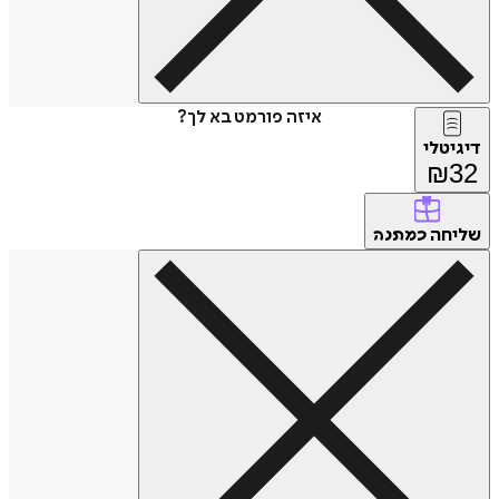
איזה פורמט בא לך?
דיגיטלי
₪
32
שליחה
כמתנה