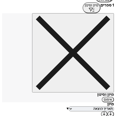
1 ספרים
מיון וסינון
מיון וסינון
איפוס
מיון
▾