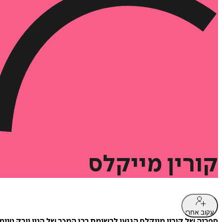
קורין
מייקלס
עקוב אחרי
ספריה של קורין מייקלס הגיעו לרשימת רבי המכר של הניו יורק טיימס,