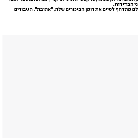
י הבדידות.
 מהדחף לסיים את רומן הביכורים שלה, "אהובה". הגיבורים