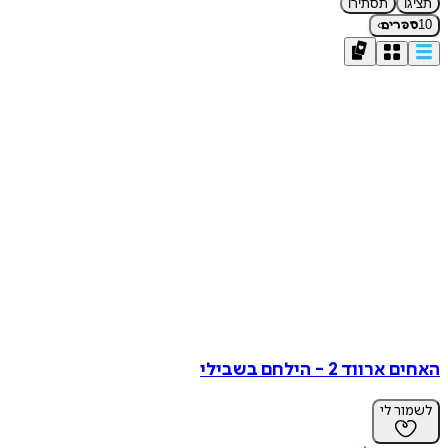
תציגו
תסתירו
›
10
ספרים
האחים ארווד 2 - הילחם בשבילי
לשמור לי