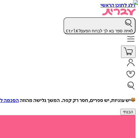
דלג לתוכן הראשי
לאיזה ספר בא לך לברוח הפעם?
K
Ctrl
יש עוגיות, יש ספרים, חסר רק קפה.
המשך גלישה מהווה
הסכמה למ
הבנתי