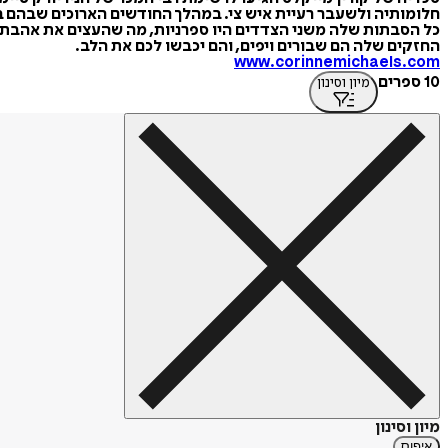
חלומותיה ולשעבר רעיית איש צי. במהלך החודשים הארוכים שבהם 
כל הסבתות שלה משני הצדדים היו ספרניות, מה שהעצים את אהבתה 
החזקים שלה הם שבורים ויפים, והם יכבשו לכם את הלב.
www.corinnemichaels.com
10 ספרים
מיון וסינון
מיון וסינון
איפוס