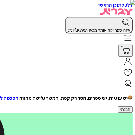
דלג לתוכן הראשי
איזה ספר יקח אותך מכאן רגע?
K
Ctrl
יש עוגיות, יש ספרים, חסר רק קפה.
המשך גלישה מהווה
הסכמה למ
הבנתי