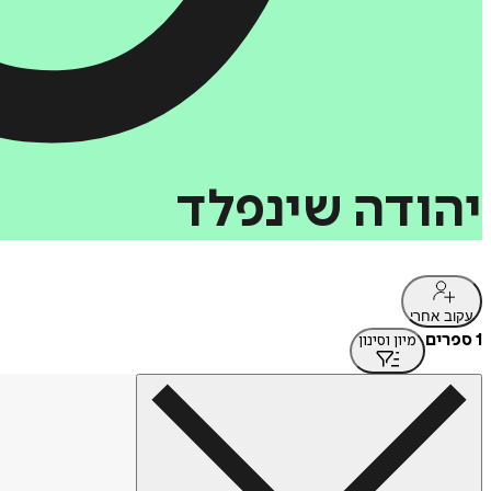
יהודה
שינפלד
עקוב אחרי
1 ספרים
מיון וסינון