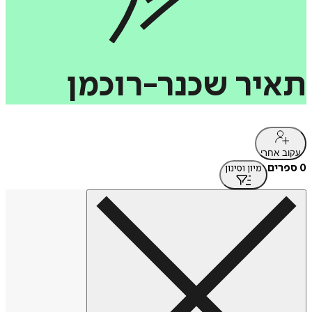
תאיר
שכנר-רוכמן
עקוב אחרי
0 ספרים
מיון וסינון