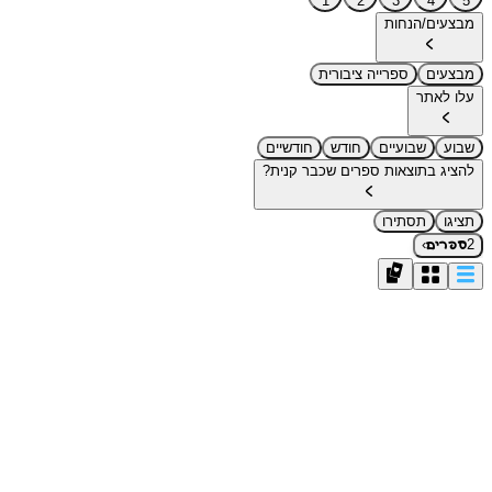
1
2
3
4
5
מבצעים/הנחות
מבצעים
ספרייה ציבורית
עלו לאתר
שבוע
שבועיים
חודש
חודשיים
להציג בתוצאות ספרים שכבר קנית?
תציגו
תסתירו
›
2
ספרים