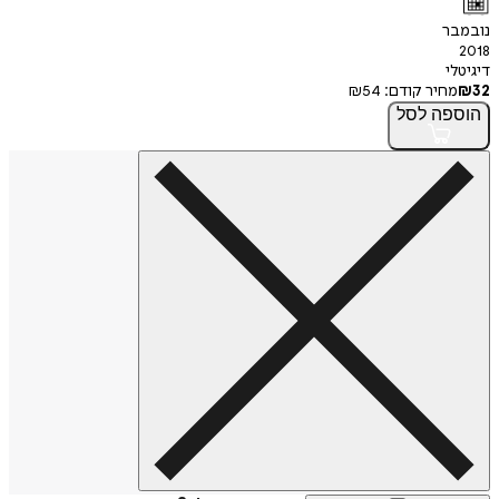
נובמבר
2018
דיגיטלי
32
₪
מחיר קודם:
54
₪
הוספה
לסל