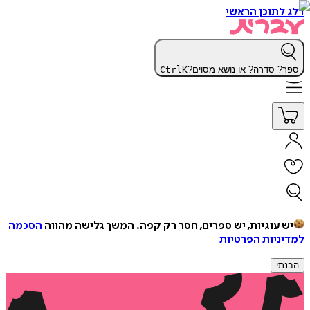
דלג לתוכן הראשי
ספר? סדרה? או נושא מסוים?
K
Ctrl
יש עוגיות, יש ספרים, חסר רק קפה.
המשך גלישה מהווה
הסכמה
למדיניות הפרטיות
הבנתי