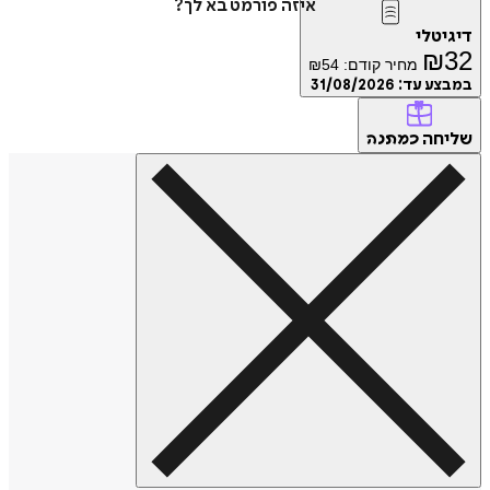
איזה פורמט בא לך?
דיגיטלי
₪
32
מחיר קודם:
54
₪
במבצע עד:
31/08/2026
שליחה
כמתנה