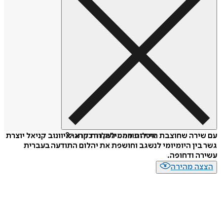
איזה פורמט לשלוח כמתנה?
עם שירה שחוצבת היכלות מהמילה, רות קרא-איוונוב קניאל יוצרת
גשר בין היומיומי לנשגב וחושפת את יהלום התודעה בעברית
עשירה ודחופה.
הצצה מהירה