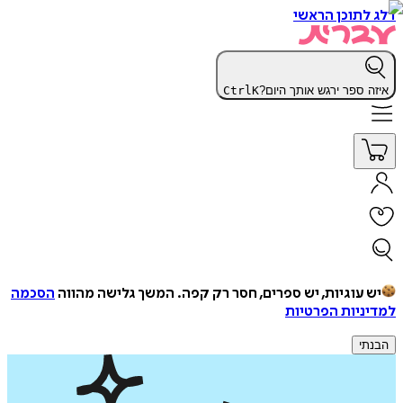
דלג לתוכן הראשי
איזה ספר ירגש אותך היום?
K
Ctrl
יש עוגיות, יש ספרים, חסר רק קפה.
המשך גלישה מהווה
הסכמה
למדיניות הפרטיות
הבנתי