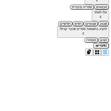
מבצעים
ספרייה ציבורית
עלו לאתר
שבוע
שבועיים
חודש
חודשיים
להציג בתוצאות ספרים שכבר קנית?
תציגו
תסתירו
›
1
ספרים