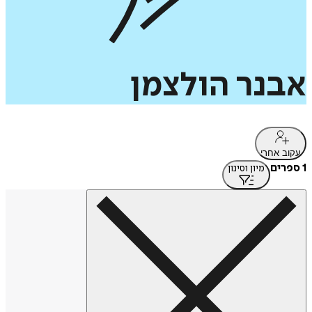
אבנר
הולצמן
עקוב אחרי
1 ספרים
מיון וסינון