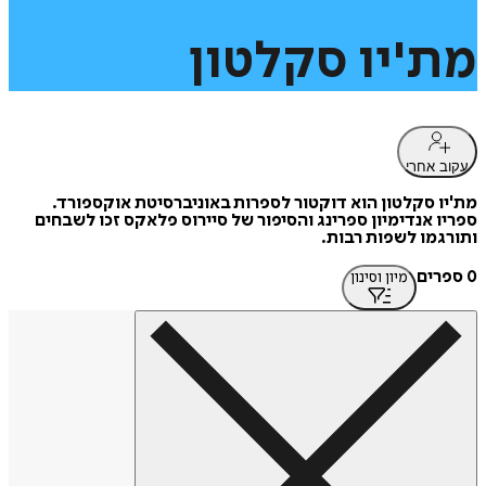
מת'יו
סקלטון
עקוב אחרי
מת'יו סקלטון הוא דוקטור לספרות באוניברסיטת אוקספורד.
ספריו אנדימיון ספרינג והסיפור של סיירוס פלאקס זכו לשבחים
ותורגמו לשפות רבות.
0 ספרים
מיון וסינון