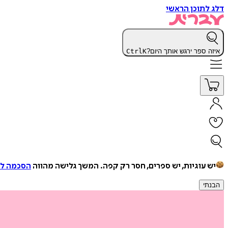
דלג לתוכן הראשי
איזה ספר ירגש אותך היום?
K
Ctrl
יש עוגיות, יש ספרים, חסר רק קפה.
המשך גלישה מהווה
הסכמה למ
הבנתי