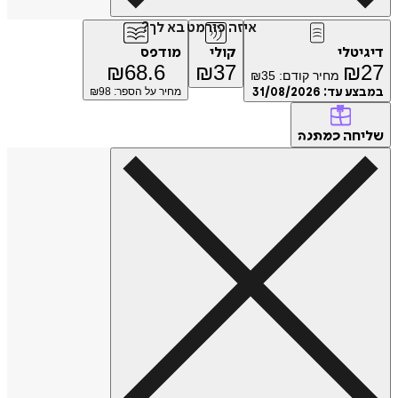
איזה פורמט בא לך?
דיגיטלי
קולי
מודפס
₪
68.6
₪
37
₪
27
מחיר קודם:
35
₪
במבצע עד:
31/08/2026
מחיר על הספר: ₪
98
שליחה
כמתנה