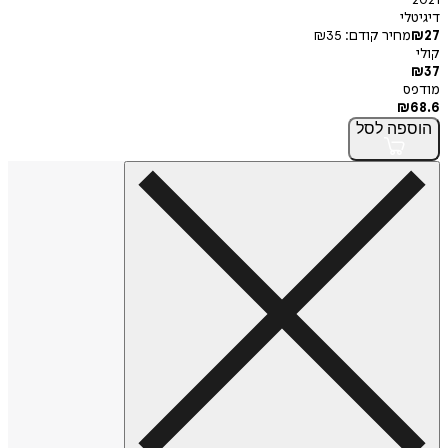
2021
דיגיטלי
27
₪
מחיר קודם:
35
₪
קולי
₪
37
מודפס
₪
68.6
הוספה
לסל