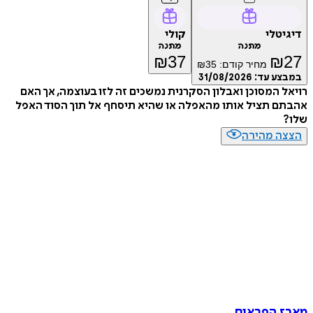
דיגיטלי
קולי
מתנה
מתנה
₪
37
₪
27
מחיר קודם:
35
₪
במבצע עד:
31/08/2026
רויאל המסוכן ואבלון הסקרנית נמשכים זה לזו בעוצמה, אך האם
אהבתם תציל אותו מהאפלה או שהיא תיסחף אל תוך הסוד האפל
שלו?
הצצה מהירה
מארז הפראים