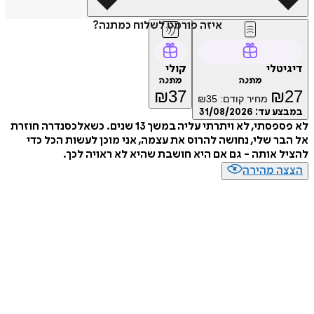
איזה פורמט לשלוח כמתנה?
דיגיטלי
קולי
מתנה
מתנה
₪
37
₪
27
מחיר קודם:
35
₪
במבצע עד:
31/08/2026
לא פספסתי, לא ויתרתי עליה במשך 13 שנים. כשאלכסנדרה חוזרת
אל הבר שלי, נחושה להרוס את עצמה, אני מוכן לעשות הכל כדי
להציל אותה - גם אם היא חושבת שהיא לא ראויה לכך.
הצצה מהירה