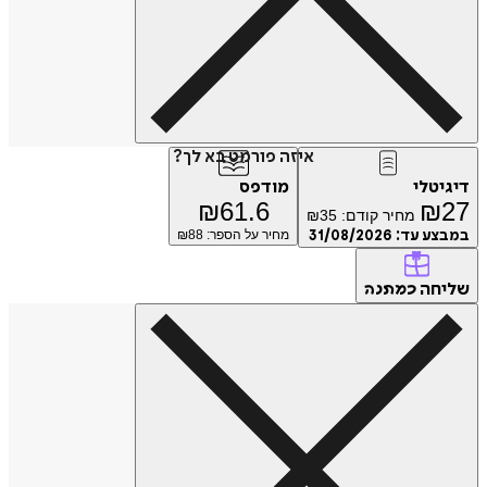
איזה פורמט בא לך?
דיגיטלי
מודפס
₪
61.6
₪
27
מחיר קודם:
35
₪
במבצע עד:
31/08/2026
מחיר על הספר: ₪
88
שליחה
כמתנה