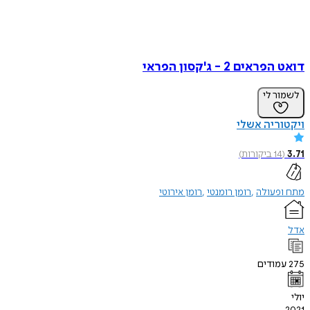
דואט הפראים 2 - ג'קסון הפראי
לשמור לי
ויקטוריה אשלי
3.71
(
14
ביקורות
)
מתח ופעולה
רומן רומנטי
רומן אירוטי
אדל
275
עמודים
יולי