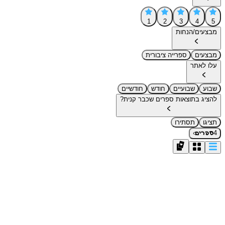
1
2
3
4
5
מבצעים/הנחות
מבצעים
ספרייה ציבורית
עלו לאתר
שבוע
שבועיים
חודש
חודשיים
להציג בתוצאות ספרים שכבר קנית?
תציגו
תסתירו
›
4
ספרים