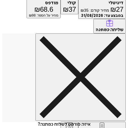
דיגיטלי
קולי
מודפס
₪
68.6
₪
37
₪
27
מחיר קודם:
35
₪
במבצע עד:
31/08/2026
מחיר על הספר: ₪
98
שליחה
כמתנה
איזה פורמט לשלוח כמתנה?