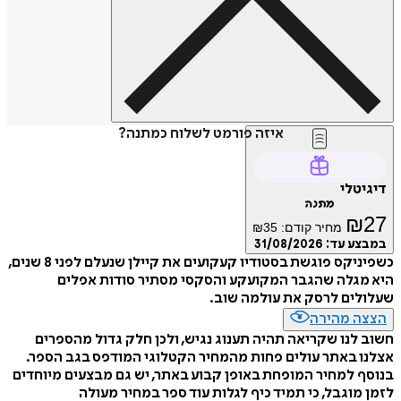
איזה פורמט לשלוח כמתנה?
דיגיטלי
מתנה
₪
27
מחיר קודם:
35
₪
במבצע עד:
31/08/2026
כשפיניקס פוגשת בסטודיו קעקועים את קיילן שנעלם לפני 8 שנים,
היא מגלה שהגבר המקועקע והסקסי מסתיר סודות אפלים
שעלולים לרסק את עולמה שוב.
הצצה מהירה
חשוב לנו שקריאה תהיה תענוג נגיש, ולכן חלק גדול מהספרים
אצלנו באתר עולים פחות מהמחיר הקטלוגי המודפס בגב הספר.
בנוסף למחיר המופחת באופן קבוע באתר, יש גם מבצעים מיוחדים
לזמן מוגבל, כי תמיד כיף לגלות עוד ספר במחיר מעולה