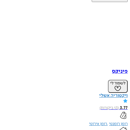
פיניקס
לשמור לי
ויקטוריה אשלי
3.77
(
13
ביקורות
)
רומן רומנטי
רומן אירוטי