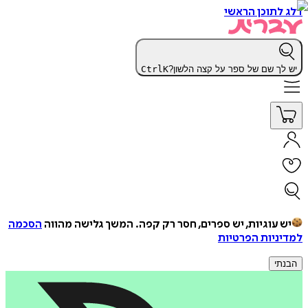
דלג לתוכן הראשי
יש לך שם של ספר על קצה הלשון?
K
Ctrl
יש עוגיות, יש ספרים, חסר רק קפה.
המשך גלישה מהווה
הסכמה
למדיניות הפרטיות
הבנתי