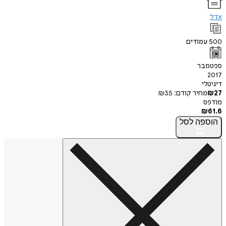
אדל
500
עמודים
ספטמבר
2017
דיגיטלי
27
₪
מחיר קודם:
35
₪
מודפס
₪
61.6
הוספה
לסל