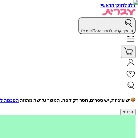
דלג לתוכן הראשי
נו, איך קראו לספר הזה?
K
Ctrl
יש עוגיות, יש ספרים, חסר רק קפה.
המשך גלישה מהווה
הסכמה למ
הבנתי