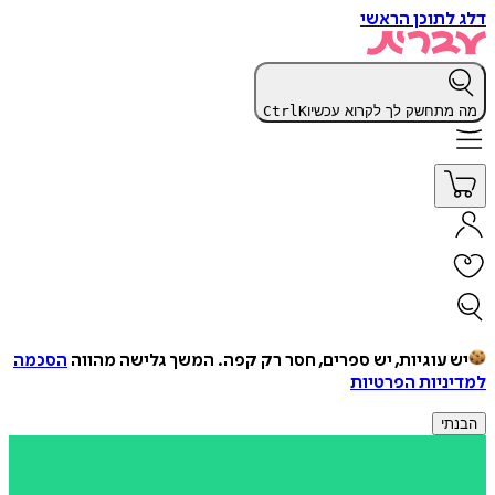
דלג לתוכן הראשי
מה מתחשק לך לקרוא עכשיו
K
Ctrl
יש עוגיות, יש ספרים, חסר רק קפה.
המשך גלישה מהווה
הסכמה
למדיניות הפרטיות
הבנתי