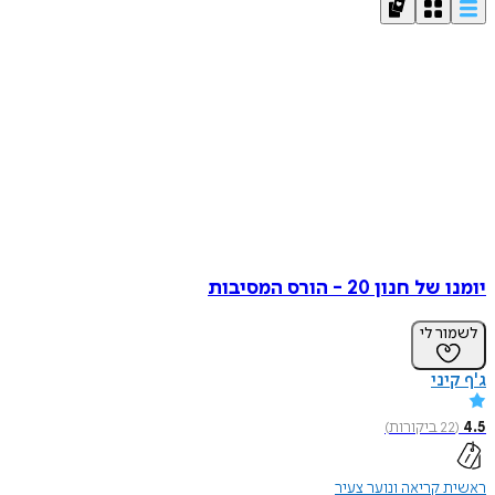
יומנו של חנון 20 - הורס המסיבות
לשמור לי
ג'ף קיני
4.5
(
22
ביקורות
)
ראשית קריאה ונוער צעיר