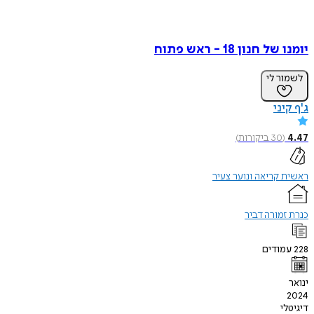
יומנו של חנון 18 - ראש פתוח
לשמור לי
ג'ף קיני
4.47
(
30
ביקורות
)
ראשית קריאה ונוער צעיר
כנרת זמורה דביר
228
עמודים
ינואר
2024
דיגיטלי