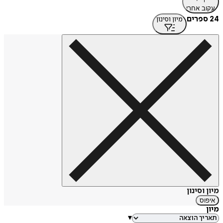
עקוב אחרי
24 ספרים
מיון וסינון
מיון וסינון
איפוס
מיון
▾