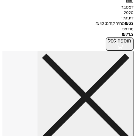
דצמבר
2020
דיגיטלי
32
₪
מחיר קודם:
42
₪
מודפס
₪
71.2
הוספה
לסל