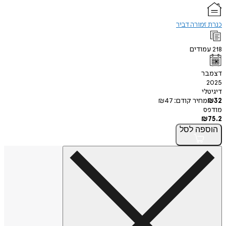
כנרת זמורה דביר
218
עמודים
דצמבר
2025
דיגיטלי
32
₪
מחיר קודם:
47
₪
מודפס
₪
75.2
הוספה
לסל