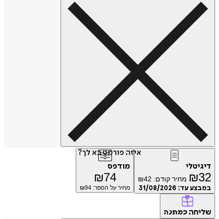
איזה פורמט בא לך?
דיגיטלי
מודפס
₪
74
₪
32
מחיר קודם:
42
₪
במבצע עד:
31/08/2026
מחיר על הספר: ₪
94
שליחה
כמתנה