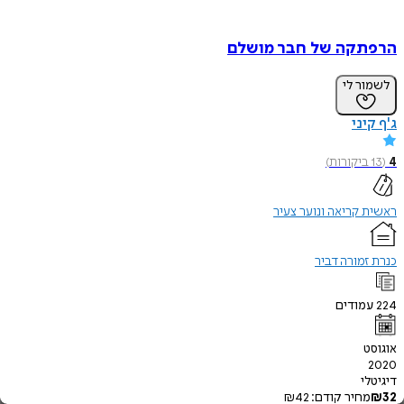
הרפתקה של חבר מושלם
לשמור לי
ג'ף קיני
4
(
13
ביקורות
)
ראשית קריאה ונוער צעיר
כנרת זמורה דביר
224
עמודים
אוגוסט
2020
דיגיטלי
32
₪
מחיר קודם:
42
₪