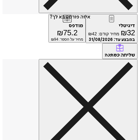
איזה פורמט בא לך?
דיגיטלי
מודפס
₪
75.2
₪
32
מחיר קודם:
42
₪
במבצע עד:
31/08/2026
מחיר על הספר: ₪
94
שליחה
כמתנה