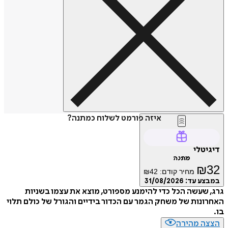
איזה פורמט לשלוח כמתנה?
דיגיטלי
מתנה
₪
32
מחיר קודם:
42
₪
במבצע עד:
31/08/2026
גרג, שעשה הכל כדי להימנע מספורט, מוצא את עצמו בשניות
האחרונות של משחק הגמר עם הכדור בידיים והגורל של כולם תלוי
בו.
הצצה מהירה