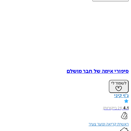
סיפורי אימה של חבר מושלם
לשמור לי
ג'ף קיני
4.1
(
21
ביקורות
)
ראשית קריאה ונוער צעיר