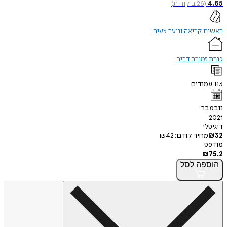
4.65
(
26
ביקורות
)
ראשית קריאה ונוער צעיר
כנרת זמורה דביר
113
עמודים
נובמבר
2021
דיגיטלי
32
₪
מחיר קודם:
42
₪
מודפס
₪
75.2
הוספה
לסל