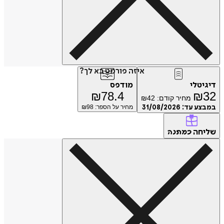
איזה פורמט בא לך?
דיגיטלי
מודפס
₪
78.4
₪
32
מחיר קודם:
42
₪
במבצע עד:
31/08/2026
מחיר על הספר: ₪
98
שליחה
כמתנה