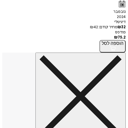
נובמבר
2024
דיגיטלי
32
₪
מחיר קודם:
42
₪
מודפס
₪
75.2
הוספה
לסל