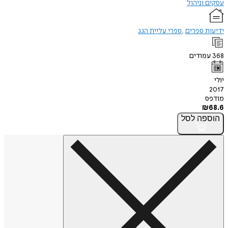
עסקים וניהול
ידיעות ספרים
ספרי עליית הגג
368
עמודים
יולי
2017
מודפס
₪
68.6
הוספה
לסל