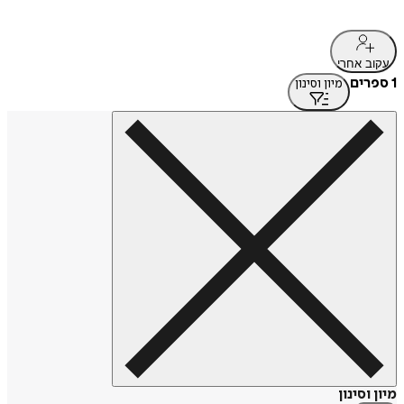
עקוב אחרי
1 ספרים
מיון וסינון
מיון וסינון