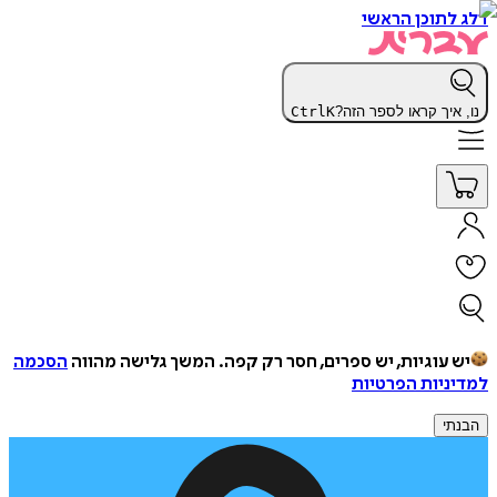
דלג לתוכן הראשי
נו, איך קראו לספר הזה?
K
Ctrl
יש עוגיות, יש ספרים, חסר רק קפה.
המשך גלישה מהווה
הסכמה
למדיניות הפרטיות
הבנתי