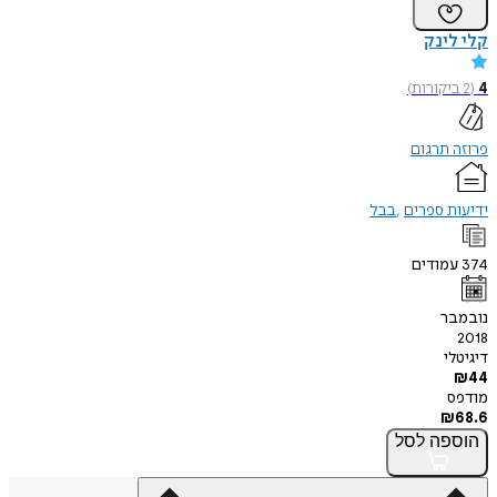
קלי לינק
4
(
2
ביקורות
)
פרוזה תרגום
ידיעות ספרים
בבל
374
עמודים
נובמבר
2018
דיגיטלי
₪
44
מודפס
₪
68.6
הוספה
לסל