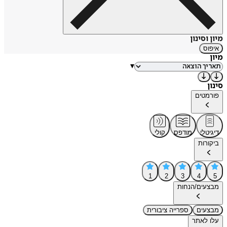
מיון וסינון
איפוס
מיון
▾
סינון
פורמטים
דיגיטלי
מודפס
קולי
ביקורות
1
2
3
4
5
מבצעים/הנחות
מבצעים
ספרייה ציבורית
עלו לאתר