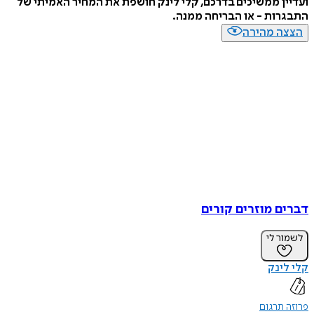
ועדיין ממשיכים בדרכם, קלי לינק חושפת את המחיר האמיתי של
התבגרות - או הבריחה ממנה.
הצצה מהירה
דברים מוזרים קורים
לשמור לי
קלי לינק
פרוזה תרגום