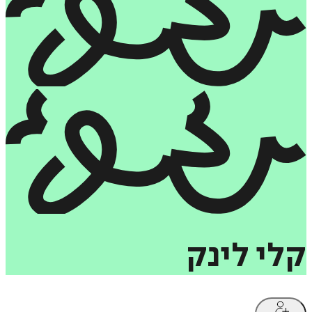
קלי
לינק