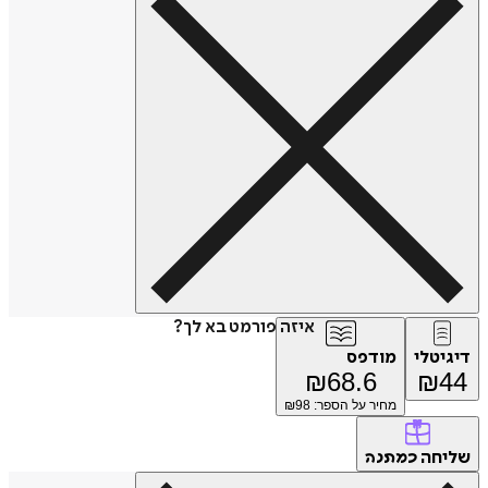
איזה פורמט בא לך?
דיגיטלי
מודפס
₪
68.6
₪
44
מחיר על הספר: ₪
98
שליחה
כמתנה