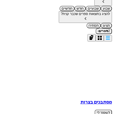
שבוע
שבועיים
חודש
חודשיים
להציג בתוצאות ספרים שכבר קנית?
תציגו
תסתירו
›
2
ספרים
מסתבכים בצרות
לשמור לי