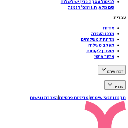
לביטול עסקה
כדין יש לשלוח
שם מלא, ת.ז ומס
'
הזמנה
עברית
אודות
מרכז העזרה
מדיניות משלוחים
מעקב משלוח
מועדון לקוחות
איזור אישי
דברו איתנו
עברית
תקנון ותנאי שימוש
|
מדיניות פרטיות
|
הצהרת נגישות