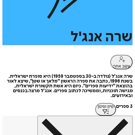
שרה
אנג'ל
עקוב אחרי
שרה אנג'ל (נולדה ב-30 בספטמבר 1959) היא סופרת ישראלית.
בשנת 1996, כתבה את ספרה הראשון "מלאך או שטן", שיצא לאור
בהוצאת "ידיעות ספרים". כיום היא אשת תקשורת ישראלית,
מגישה תוכניות, וממשיכה לכתוב ספרים. אנג'ל מרצה בכנסים
ובאירועים.
3 ספרים
מיון וסינון