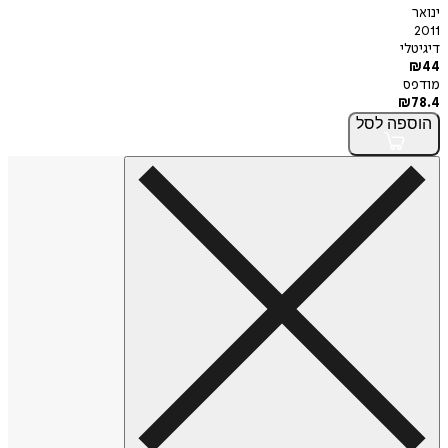
ינואר
2011
דיגיטלי
₪
44
מודפס
₪
78.4
הוספה
לסל