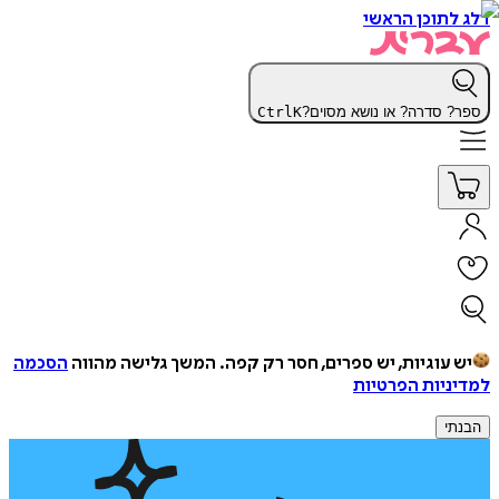
דלג לתוכן הראשי
ספר? סדרה? או נושא מסוים?
K
Ctrl
יש עוגיות, יש ספרים, חסר רק קפה.
המשך גלישה מהווה
הסכמה
למדיניות הפרטיות
הבנתי