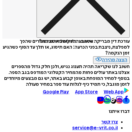
איזה פורמט לשלוח כמתנה?
עורכת דין מבריקה שנשבעה לנקום באהוב הנעורים שהפך
למפלצת, ניצבת בפני הכרעה: האם תיסוג, או תלך עד הסוף כשהגיע
זמן הנקמה?
הצצה מהירה
חשוב לנו שקריאה תהיה תענוג נגיש, ולכן חלק גדול מהספרים
אצלנו באתר עולים פחות מהמחיר הקטלוגי המודפס בגב הספר.
בנוסף למחיר המופחת באופן קבוע באתר, יש גם מבצעים מיוחדים
לזמן מוגבל, כי תמיד כיף לגלות עוד ספר במחיר מעולה
Google Play
App Store
Web App
דברו איתנו
צרו קשר
service@e-vrit.co.il