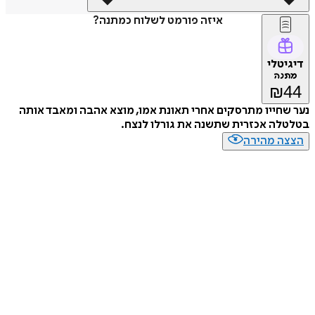
איזה פורמט לשלוח כמתנה?
דיגיטלי
מתנה
₪
44
נער שחייו מתרסקים אחרי תאונת אמו, מוצא אהבה ומאבד אותה
בטלטלה אכזרית שתשנה את גורלו לנצח.
הצצה מהירה