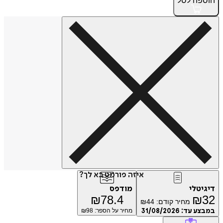
הוספה
לסל
איזה פורמט בא לך?
דיגיטלי
מודפס
₪
78.4
₪
32
מחיר קודם:
44
₪
במבצע עד:
31/08/2026
מחיר על הספר: ₪
98