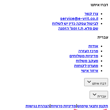
דברו איתנו
צרו קשר
service@e-vrit.co.il
לביטול עסקה
כדין יש לשלוח
שם מלא, ת.ז ומס
'
הזמנה
עברית
אודות
מרכז העזרה
מדיניות משלוחים
מעקב משלוח
מועדון לקוחות
איזור אישי
דברו איתנו
עברית
תקנון ותנאי שימוש
|
מדיניות פרטיות
|
הצהרת נגישות