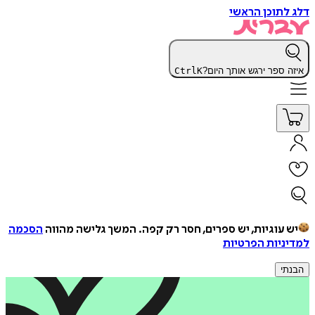
דלג לתוכן הראשי
איזה ספר ירגש אותך היום?
K
Ctrl
יש עוגיות, יש ספרים, חסר רק קפה.
המשך גלישה מהווה
הסכמה
למדיניות הפרטיות
הבנתי