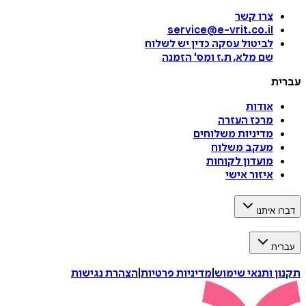
צרו קשר
service@e-vrit.co.il
לביטול עסקה
כדין יש לשלוח
שם מלא, ת.ז ומס
'
הזמנה
עברית
אודות
מרכז העזרה
מדיניות משלוחים
מעקב משלוח
מועדון לקוחות
איזור אישי
דברו איתנו
עברית
תקנון ותנאי שימוש
|
מדיניות פרטיות
|
הצהרת נגישות