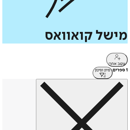
מישל
קואוואס
עקוב אחרי
1 ספרים
מיון וסינון