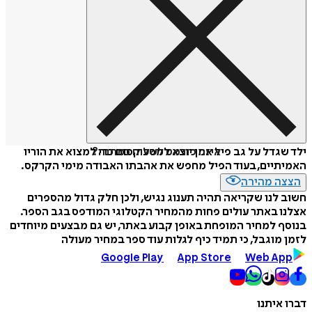
איזה פורמט לשלוח כמתנה?
ילד שגדל על גב פיל אמן יוצא למסע קסום כדי למצוא את הוריו
האמיתיים, בעוד הפיל מחפש את אהבתו האבודה מימי הקרקס.
הצצה מהירה
חשוב לנו שקריאה תהיה תענוג נגיש, ולכן חלק גדול מהספרים
אצלנו באתר עולים פחות מהמחיר הקטלוגי המודפס בגב הספר.
בנוסף למחיר המופחת באופן קבוע באתר, יש גם מבצעים מיוחדים
לזמן מוגבל, כי תמיד כיף לגלות עוד ספר במחיר מעולה
Google Play
App Store
Web App
דברו איתנו