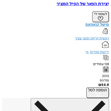
יצירת הפאר של הפיל המציר
לשמור לי
מישל קואוואס
ראשית קריאה ונוער צעיר
ידיעות ספרים
פן
128
עמודים
2012
מודפס
₪
54.6
הוספה
לסל