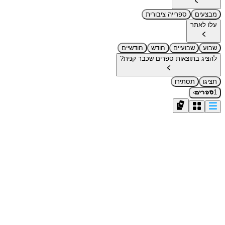
מבצעים
ספרייה ציבורית
עלו לאתר
שבוע
שבועיים
חודש
חודשיים
להציג בתוצאות ספרים שכבר קנית?
תציגו
תסתירו
›
1
ספרים